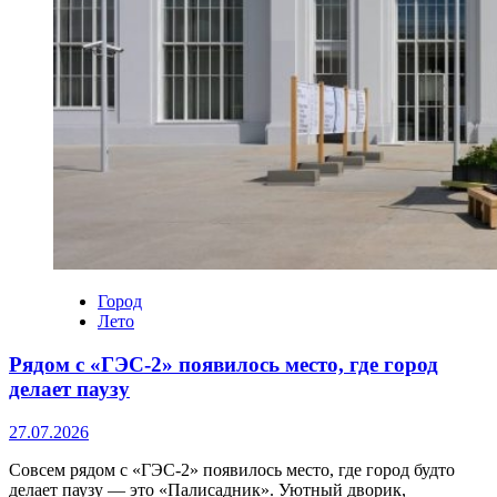
Город
Лето
Рядом с «ГЭС‑2» появилось место, где город
делает паузу
27.07.2026
Совсем рядом с «ГЭС‑2» появилось место, где город будто
делает паузу — это «Палисадник». Уютный дворик,