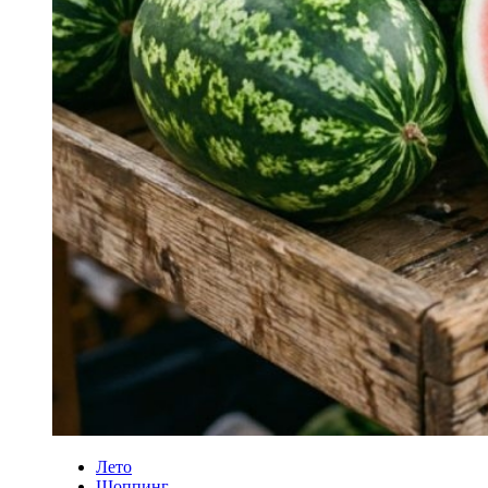
Лето
Шоппинг