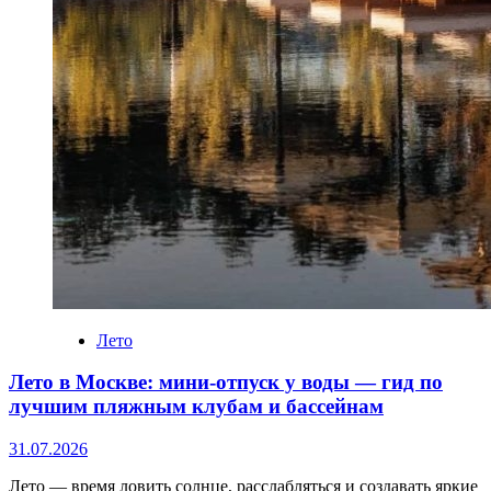
Лето
Лето в Москве: мини‑отпуск у воды — гид по
лучшим пляжным клубам и бассейнам
31.07.2026
Лето — время ловить солнце, расслабляться и создавать яркие