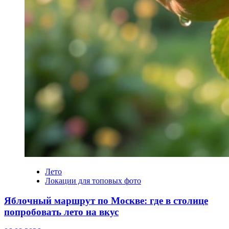
Лето
Локации для топовых фото
Яблочный маршрут по Москве: где в столице
попробовать лето на вкус