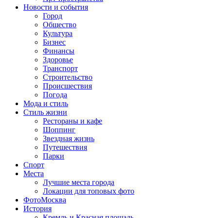
Новости и события
Город
Общество
Культура
Бизнес
Финансы
Здоровье
Транспорт
Строительство
Происшествия
Погода
Мода и стиль
Стиль жизни
Рестораны и кафе
Шоппинг
Звездная жизнь
Путешествия
Парки
Спорт
Места
Лучшие места города
Локации для топовых фото
ФотоМосква
История
Кремль и Красная площадь