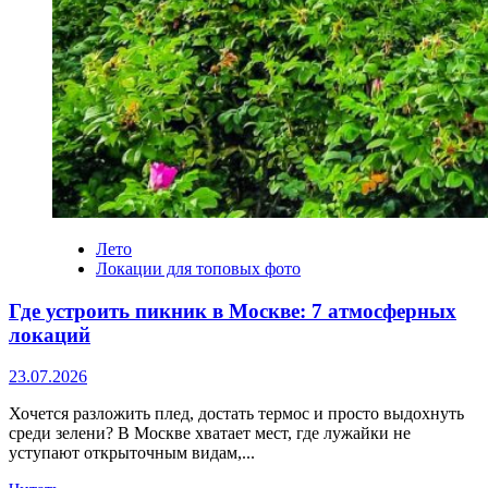
Лето
Локации для топовых фото
Где устроить пикник в Москве: 7 атмосферных
локаций
23.07.2026
Хочется разложить плед, достать термос и просто выдохнуть
среди зелени? В Москве хватает мест, где лужайки не
уступают открыточным видам,...