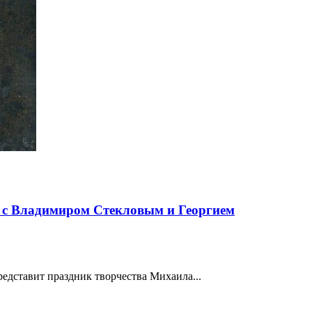
м с Владимиром Стекловым и Георгием
редставит праздник творчества Михаила...