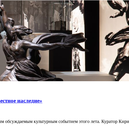
естное наследие»
мым обсуждаемым культурным событием этого лета. Куратор Кирил