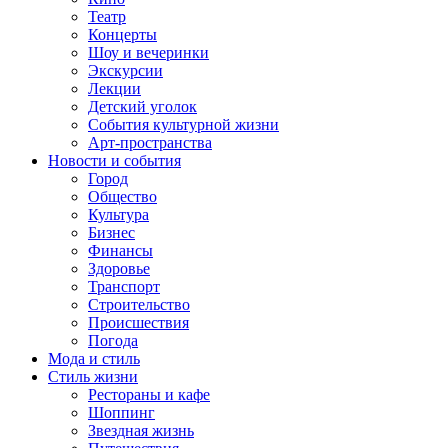
Театр
Концерты
Шоу и вечеринки
Экскурсии
Лекции
Детский уголок
События культурной жизни
Арт-пространства
Новости и события
Город
Общество
Культура
Бизнес
Финансы
Здоровье
Транспорт
Строительство
Происшествия
Погода
Мода и стиль
Стиль жизни
Рестораны и кафе
Шоппинг
Звездная жизнь