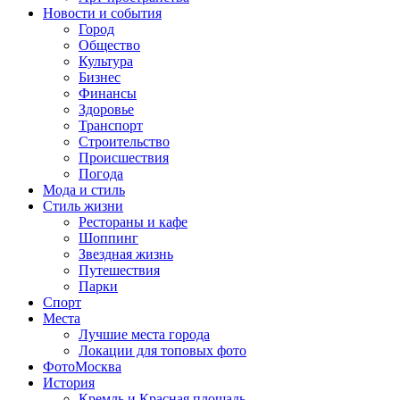
Новости и события
Город
Общество
Культура
Бизнес
Финансы
Здоровье
Транспорт
Строительство
Происшествия
Погода
Мода и стиль
Стиль жизни
Рестораны и кафе
Шоппинг
Звездная жизнь
Путешествия
Парки
Спорт
Места
Лучшие места города
Локации для топовых фото
ФотоМосква
История
Кремль и Красная площадь