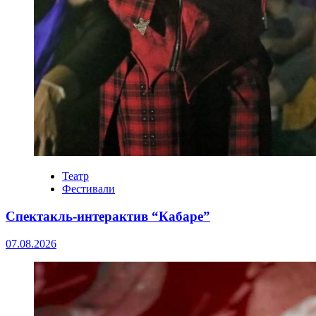
Театр
Фестивали
Спектакль-интерактив “Кабаре”
07.08.2026