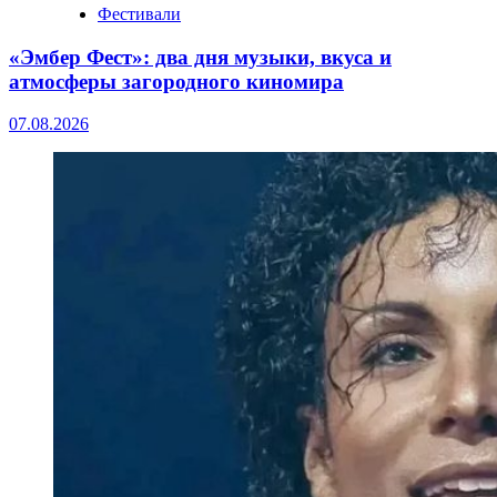
Фестивали
«Эмбер Фест»: два дня музыки, вкуса и
атмосферы загородного киномира
07.08.2026