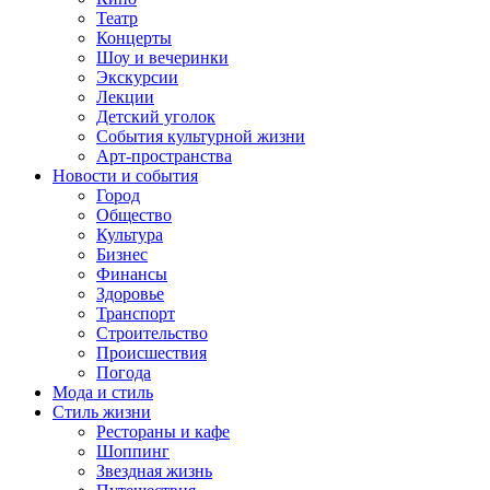
Театр
Концерты
Шоу и вечеринки
Экскурсии
Лекции
Детский уголок
События культурной жизни
Арт-пространства
Новости и события
Город
Общество
Культура
Бизнес
Финансы
Здоровье
Транспорт
Строительство
Происшествия
Погода
Мода и стиль
Стиль жизни
Рестораны и кафе
Шоппинг
Звездная жизнь