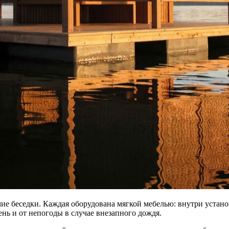
е беседки. Каждая оборудована мягкой мебелью: внутри устано
нь и от непогоды в случае внезапного дождя.