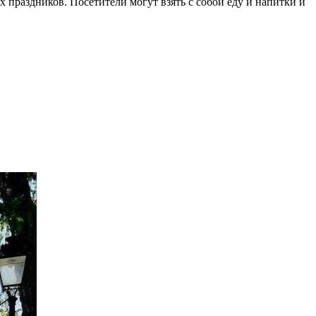
 праздников. Посетители могут взять с собой еду и напитки и