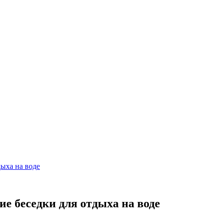
дыха на воде
е беседки для отдыха на воде