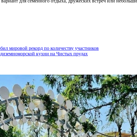
вариант для семейного отдыха, дружеских встреч или небольших
бил мировой рекорд по количеству участников
едиземноморской кухни на Чистых прудах