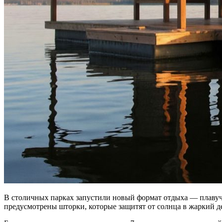
В столичных парках запустили новый формат отдыха — плавучи
предусмотрены шторки, которые защитят от солнца в жаркий де