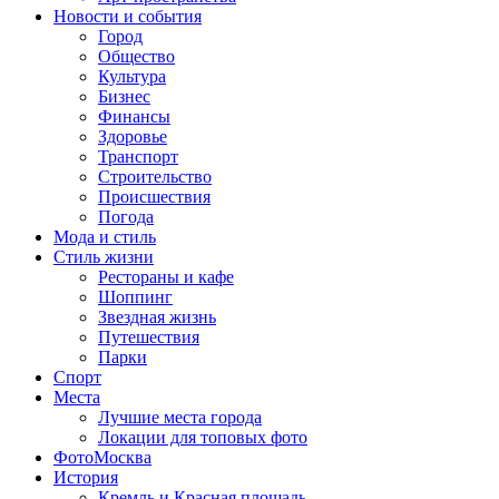
Новости и события
Город
Общество
Культура
Бизнес
Финансы
Здоровье
Транспорт
Строительство
Происшествия
Погода
Мода и стиль
Стиль жизни
Рестораны и кафе
Шоппинг
Звездная жизнь
Путешествия
Парки
Спорт
Места
Лучшие места города
Локации для топовых фото
ФотоМосква
История
Кремль и Красная площадь