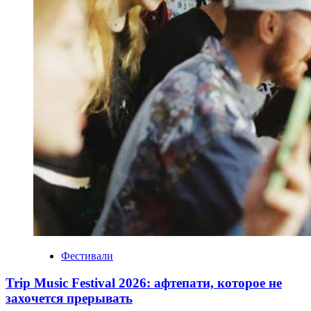
Фестивали
Trip Music Festival 2026: афтепати, которое не
захочется прерывать