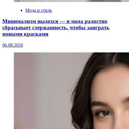
Мода и стиль
Минимализм выдохся — и мода радостно
сбрасывает сдержанность, чтобы заиграть
новыми красками
06.08.2026