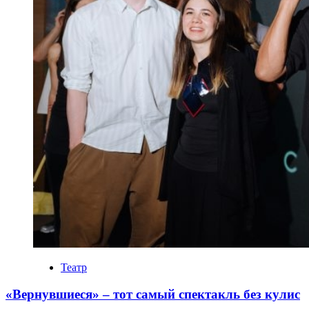
Театр
«Вернувшиеся» – тот самый спектакль без кулис