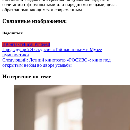
сочетании с формальными или нарядными вещами, делая
образ запоминающимся и современным.
Связанные изображения:
Поделиться
ВКонтакте
Email
Pinterest
Навигация
Предыдущий
Экскурсия «Тайные знаки» в Музее
нумизматики
записи
Следующий:
Летний кинотеатр «РОСИЗО»: кино под
открытым небом во дворе усадьбы
Интересное по теме