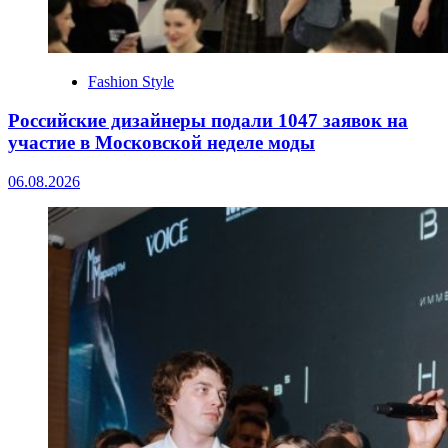
Fashion Style
Российские дизайнеры подали 1047 заявок на
участие в Московской неделе моды
06.08.2026