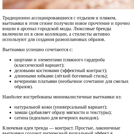
Традиционно ассоциировавшиеся с отдыхом и пляжем,
вьетнамки в этом сезоне получили новое прочтение и прочно
вошли в арсенал городской моды. Люксовые бренды
включили их в свои коллекции, а стилисты активно
используют для создания разноплановых образов.
Вьетнамки успешно сочетаются с:
шортами и элементами пляжного гардероба
(классический вариант);
деловыми костюмами (эффектный контраст);
длинными юбками (лёгкий богемный стиль);
вечерними платьями (необычное сочетание для смелых
образов).
Наиболее востребованы минималистичные вьетнамки из:
натуральной кожи (универсальный вариант);
замши (добавляет образу мягкости и текстуры);
сатина (идеально для вечерних выходов).
Ключевая идея тренда — контраст. Простые, лаконичные
вьетнамки создают интересный визуальный эффект в