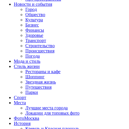
Новости и события
Город
Общество
Культура
Бизнес
Финансы
Здоровье
Транспорт
Строительство
Происшествия
Погода
Мода и стиль
Стиль жизни
Рестораны и кафе
Шоппинг
Звездная жизнь
Путешествия
Парки
Спорт
Места
Лучшие места города
Локации для топовых фото
ФотоМосква
История
Кремль и Красная площадь