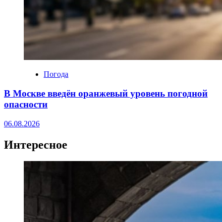
Погода
В Москве введён оранжевый уровень погодной
опасности
06.08.2026
Интересное