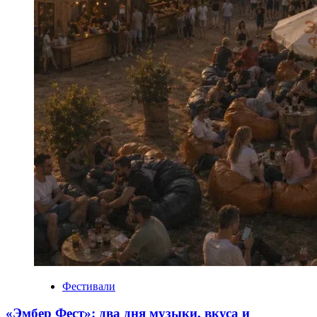
Фестивали
«Эмбер Фест»: два дня музыки, вкуса и