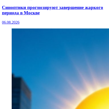
Синоптики прогнозируют завершение жаркого
периода в Москве
06.08.2026