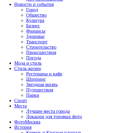
Новости и события
Город
Общество
Культура
Бизнес
Финансы
Здоровье
Транспорт
Строительство
Происшествия
Погода
Мода и стиль
Стиль жизни
Рестораны и кафе
Шоппинг
Звездная жизнь
Путешествия
Парки
Спорт
Места
Лучшие места города
Локации для топовых фото
ФотоМосква
История
Кремль и Красная площадь