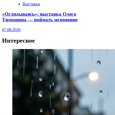
Выставки
«Оглядываясь»: выставка Олега
Тимошина — поймать мгновение
07.08.2026
Интересное