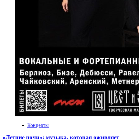
Концерты
«Летние ночи»: музыка, которая оживляет