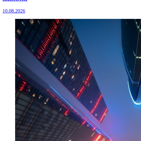
10.08.2026