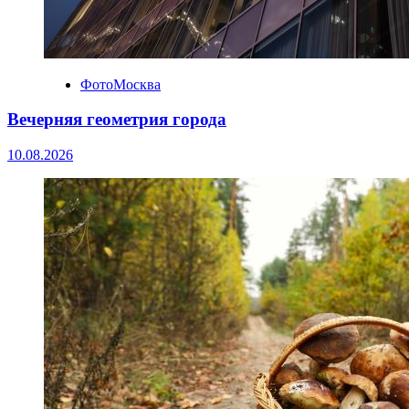
ФотоМосква
Вечерняя геометрия города
10.08.2026