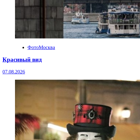
ФотоМосква
Красивый вид
07.08.2026