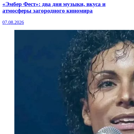
«Эмбер Фест»: два дня музыки, вкуса и
атмосферы загородного киномира
07.08.2026