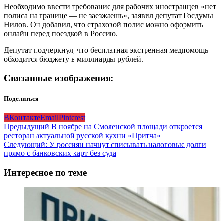
Необходимо ввести требование для рабочих иностранцев «нет
полиса на границе — не заезжаешь», заявил депутат Госдумы
Нилов. Он добавил, что страховой полис можно оформить
онлайн перед поездкой в Россию.
Депутат подчеркнул, что бесплатная экстренная медпомощь
обходится бюджету в миллиарды рублей.
Связанные изображения:
Поделиться
ВКонтакте
Email
Pinterest
Навигация
Предыдущий
В ноябре на Смоленской площади откроется
ресторан актуальной русской кухни «Притча»
записи
Следующий:
У россиян начнут списывать налоговые долги
прямо с банковских карт без суда
Интересное по теме