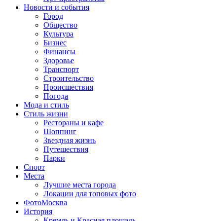
Новости и события
Город
Общество
Культура
Бизнес
Финансы
Здоровье
Транспорт
Строительство
Происшествия
Погода
Мода и стиль
Стиль жизни
Рестораны и кафе
Шоппинг
Звездная жизнь
Путешествия
Парки
Спорт
Места
Лучшие места города
Локации для топовых фото
ФотоМосква
История
Кремль и Красная площадь