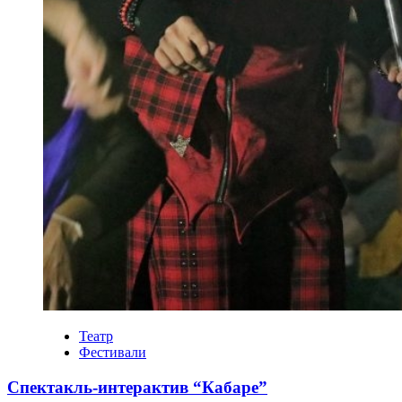
Театр
Фестивали
Спектакль-интерактив “Кабаре”