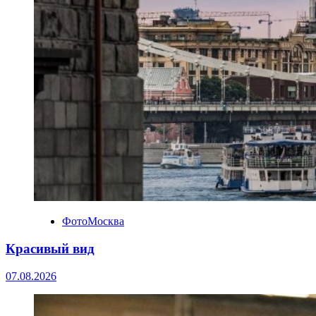
ФотоМосква
Красивый вид
07.08.2026