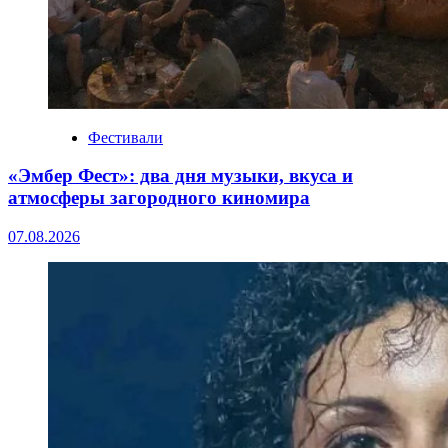
Фестивали
«Эмбер Фест»: два дня музыки, вкуса и
атмосферы загородного киномира
07.08.2026