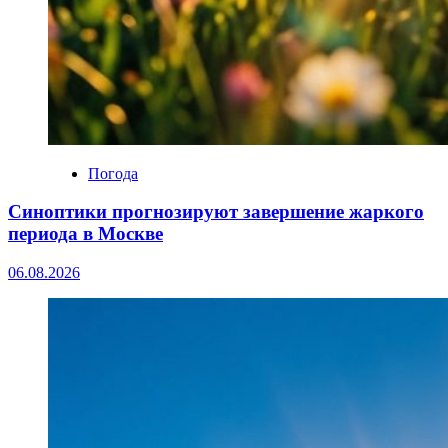
Погода
Синоптики прогнозируют завершение жаркого
периода в Москве
06.08.2026