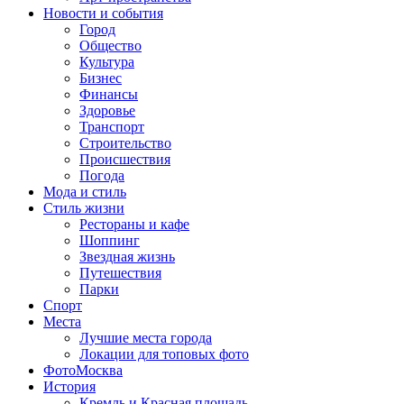
Новости и события
Город
Общество
Культура
Бизнес
Финансы
Здоровье
Транспорт
Строительство
Происшествия
Погода
Мода и стиль
Стиль жизни
Рестораны и кафе
Шоппинг
Звездная жизнь
Путешествия
Парки
Спорт
Места
Лучшие места города
Локации для топовых фото
ФотоМосква
История
Кремль и Красная площадь