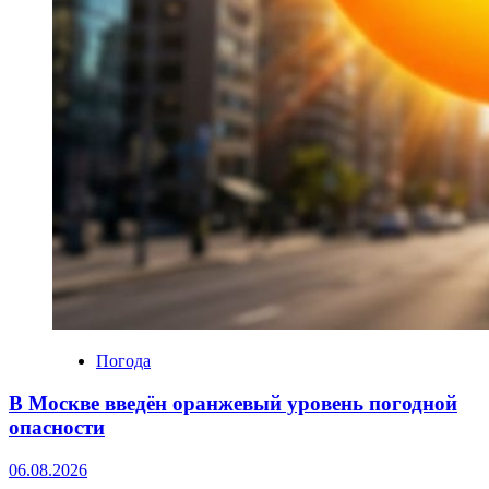
Погода
В Москве введён оранжевый уровень погодной
опасности
06.08.2026