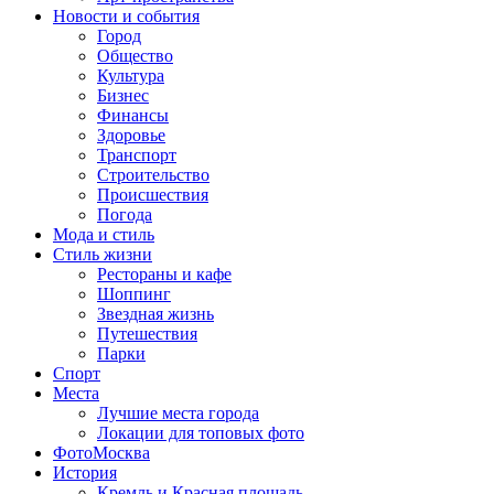
Новости и события
Город
Общество
Культура
Бизнес
Финансы
Здоровье
Транспорт
Строительство
Происшествия
Погода
Мода и стиль
Стиль жизни
Рестораны и кафе
Шоппинг
Звездная жизнь
Путешествия
Парки
Спорт
Места
Лучшие места города
Локации для топовых фото
ФотоМосква
История
Кремль и Красная площадь