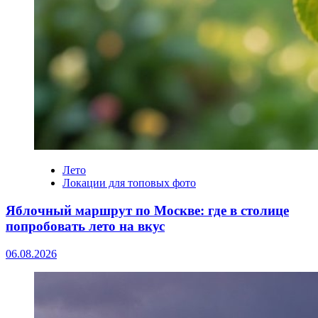
Лето
Локации для топовых фото
Яблочный маршрут по Москве: где в столице
попробовать лето на вкус
06.08.2026