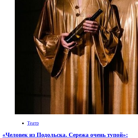
Театр
«Человек из Подольска. Сережа очень тупой»: