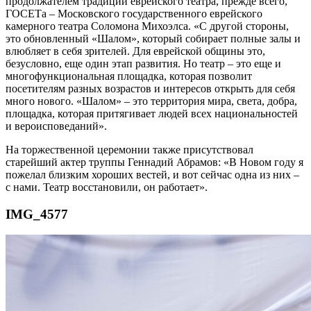
продолжателем традиций еврейского театра, прежде всего,
ГОСЕТа – Московского государственного еврейского
камерного театра Соломона Михоэлса. «С другой стороны,
это обновленный «Шалом», который собирает полные залы и
влюбляет в себя зрителей. Для еврейской общины это,
безусловно, еще один этап развития. Но театр – это еще и
многофункциональная площадка, которая позволит
посетителям разных возрастов и интересов открыть для себя
много нового. «Шалом» – это территория мира, света, добра,
площадка, которая притягивает людей всех национальностей
и вероисповеданий».
На торжественной церемонии также присутствовал
старейший актер труппы Геннадий Абрамов: «В Новом году я
пожелал близким хороших вестей, и вот сейчас одна из них –
с нами. Театр восстановили, он работает».
IMG_4577