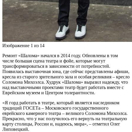
Изображение 1 из 14
Ремонт «Шалома» начался в 2014 году. Обновлены в том
числе большая сцена театра и фойе, которые могут
трансформироваться в зависимости от потребностей.
Появилась выставочная зона, где сейчас представлены афиши,
кресла из старого зрительного зала и особая реликвия – кресло
Соломона Михоэлса. Худрук «Шалома» выразил надежду, что
над выставочными проектами театр будет работать вместе с
Еврейским музеем и Центром толерантности.
«Я горд работать в театре, который является наследником
традиций ГОСЕТа – Московского государственного
еврейского камерного театра – великого Соломона Михоэлса.
Прекрасно, что у нас получилось его вернуть на театральную
карту столицы, России и, надеюсь, мира», – отметил Олег
Липовецкий.