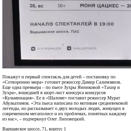
Покажут и первый спектакль для детей – постановку по
«Сотворению мира» готовит режиссер Дамир Салимзянов.
Еще одна премьера – по пьесе Зухры Янниковой «Тахир и
Зухра», вошедшей в шорт-лист конкурса конкурсов
«Кульминация». Ее в «Шаломе» поставит режиссер Мурат
Абулкатимов. «Эта пьеса написана по мотивам средневековой
легенды, но рассказывает о двух молодых людях, живущих в
современном мегаполисе и их проблемах, понятных каждому
из нас», – подчеркнул Олег Липовецкий.
Варшавское шоссе, 71, корпус 1