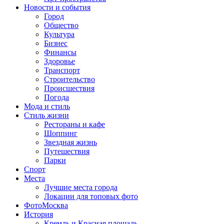
Новости и события
Город
Общество
Культура
Бизнес
Финансы
Здоровье
Транспорт
Строительство
Происшествия
Погода
Мода и стиль
Стиль жизни
Рестораны и кафе
Шоппинг
Звездная жизнь
Путешествия
Парки
Спорт
Места
Лучшие места города
Локации для топовых фото
ФотоМосква
История
Кремль и Красная площадь