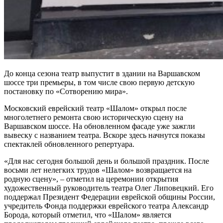
До конца сезона театр выпустит в здании на Варшавском
шоссе три премьеры, в том числе свою первую детскую
постановку по «Сотворению мира».
Московский еврейский театр «Шалом» открыл после
многолетнего ремонта свою историческую сцену на
Варшавском шоссе. На обновленном фасаде уже зажгли
вывеску с названием театра. Вскоре здесь начнутся показы
спектаклей обновленного репертуара.
«Для нас сегодня большой день и большой праздник. После
восьми лет нелегких трудов «Шалом» возвращается на
родную сцену», – отметил на церемонии открытия
художественный руководитель театра Олег Липовецкий. Его
поддержал Президент Федерации еврейской общины России,
учредитель Фонда поддержки еврейского театра Александр
Борода, который отметил, что «Шалом» является