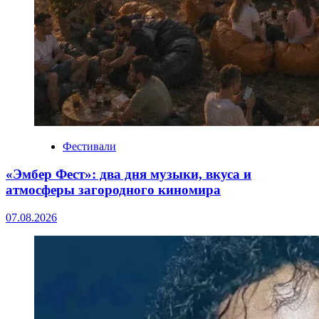
Фестивали
«Эмбер Фест»: два дня музыки, вкуса и
атмосферы загородного киномира
07.08.2026