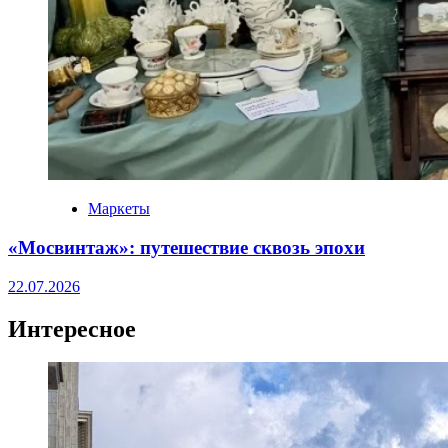
Маркеты
«Мосвинтаж»: путешествие сквозь эпохи
22.07.2026
Интересное