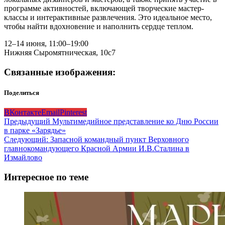
программе активностей, включающей творческие мастер-
классы и интерактивные развлечения. Это идеальное место,
чтобы найти вдохновение и наполнить сердце теплом.
12–14 июня, 11:00–19:00
Нижняя Сыромятническая, 10с7
Связанные изображения:
Поделиться
ВКонтакте
Email
Pinterest
Навигация
Предыдущий
Мультимедийное представление ко Дню России
в парке «Зарядье»
записи
Следующий:
Запасной командный пункт Верховного
главнокомандующего Красной Армии И.В.Сталина в
Измайлово
Интересное по теме