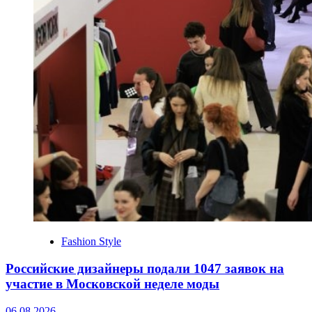
Fashion Style
Российские дизайнеры подали 1047 заявок на
участие в Московской неделе моды
06.08.2026