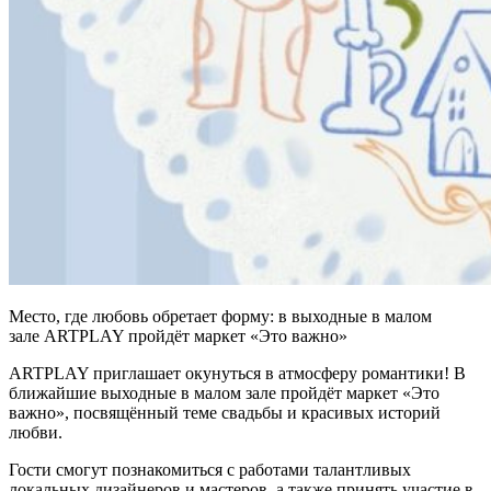
Место, где любовь обретает форму: в выходные в малом
зале ARTPLAY пройдёт маркет «Это важно»
ARTPLAY приглашает окунуться в атмосферу романтики! В
ближайшие выходные в малом зале пройдёт маркет «Это
важно», посвящённый теме свадьбы и красивых историй
любви.
Гости смогут познакомиться с работами талантливых
локальных дизайнеров и мастеров, а также принять участие в