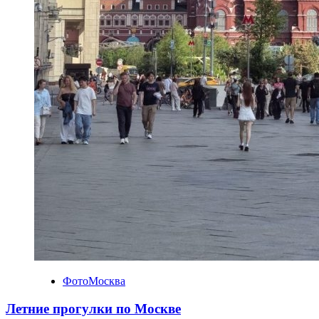
ФотоМосква
Летние прогулки по Москве