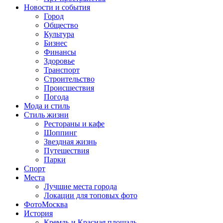
Новости и события
Город
Общество
Культура
Бизнес
Финансы
Здоровье
Транспорт
Строительство
Происшествия
Погода
Мода и стиль
Стиль жизни
Рестораны и кафе
Шоппинг
Звездная жизнь
Путешествия
Парки
Спорт
Места
Лучшие места города
Локации для топовых фото
ФотоМосква
История
Кремль и Красная площадь