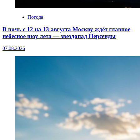
Погода
В ночь с 12 на 13 августа Москву ждёт главное
небесное шоу лета — звездопад Персеиды
07.08.2026