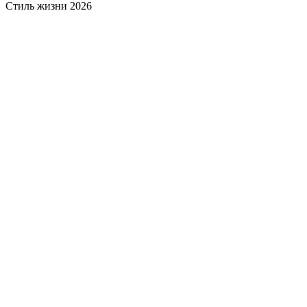
Стиль жизни 2026
Прокрутка
вверх