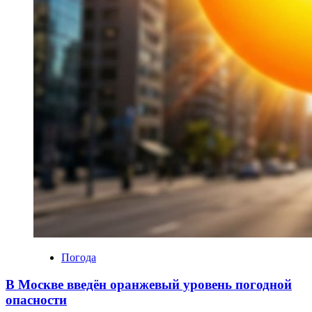
Погода
В Москве введён оранжевый уровень погодной
опасности