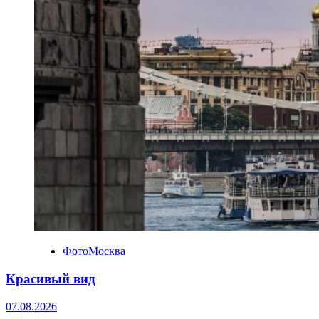
ФотоМосква
Красивый вид
07.08.2026