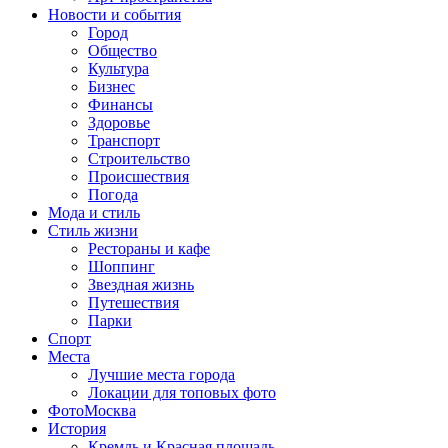
Новости и события
Город
Общество
Культура
Бизнес
Финансы
Здоровье
Транспорт
Строительство
Происшествия
Погода
Мода и стиль
Стиль жизни
Рестораны и кафе
Шоппинг
Звездная жизнь
Путешествия
Парки
Спорт
Места
Лучшие места города
Локации для топовых фото
ФотоМосква
История
Кремль и Красная площадь