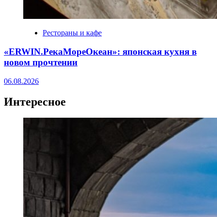
Рестораны и кафе
«ERWIN.РекаМореОкеан»: японская кухня в
новом прочтении
06.08.2026
Интересное