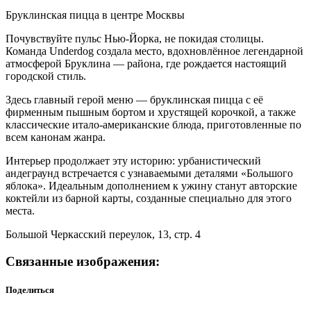
Бруклинская пицца в центре Москвы
Почувствуйте пульс Нью-Йорка, не покидая столицы.
Команда Underdog создала место, вдохновлённое легендарной
атмосферой Бруклина — района, где рождается настоящий
городской стиль.
Здесь главный герой меню — бруклинская пицца с её
фирменным пышным бортом и хрустящей корочкой, а также
классические итало-американские блюда, приготовленные по
всем канонам жанра.
Интерьер продолжает эту историю: урбанистический
андеграунд встречается с узнаваемыми деталями «Большого
яблока». Идеальным дополнением к ужину станут авторские
коктейли из барной карты, созданные специально для этого
места.
Большой Черкасский переулок, 13, стр. 4
Связанные изображения:
Поделиться