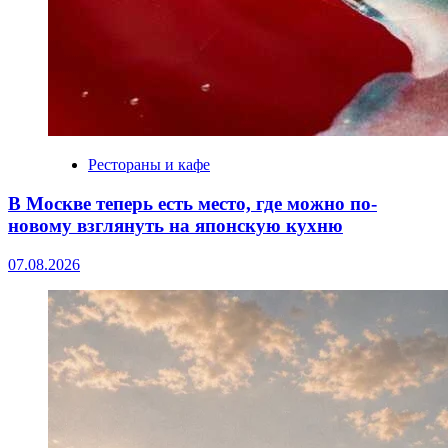
Рестораны и кафе
В Москве теперь есть место, где можно по-
новому взглянуть на японскую кухню
07.08.2026