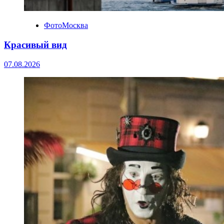
ФотоМосква
Красивый вид
07.08.2026