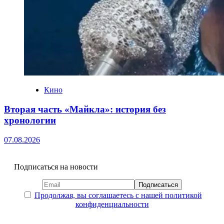
Кино
Вторая часть «Майкла»: история без
хронологии
07.08.2026
Подписаться на новости
Продолжая, вы соглашаетесь с нашей политикой
конфиденциальности