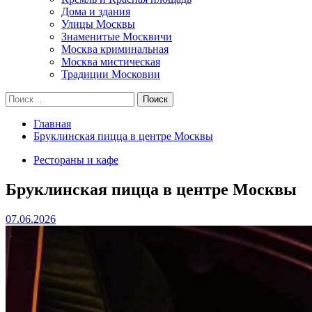
Дома и здания
Улицы Москвы
Знаменитые Москвичи
Москва криминальная
Москва мистическая
Традиции Московии
Найти:
Главная
Бруклинская пицца в центре Москвы
Рестораны и кафе
Бруклинская пицца в центре Москвы
07.06.2026