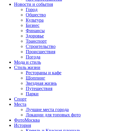
Новости и события
Город
Общество
Культура
Бизнес
Финансы
Здоровье
Транспорт
Строительство
Происшествия
Погода
Мода и стиль
Стиль жизни
Рестораны и кафе
Шоппинг
Звездная жизнь
Путешествия
Парки
Спорт
Места
Лучшие места города
Локации для топовых фото
ФотоМосква
История
Кремль и Красная площадь