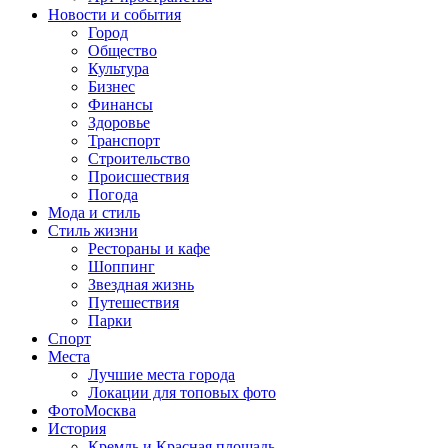
Новости и события
Город
Общество
Культура
Бизнес
Финансы
Здоровье
Транспорт
Строительство
Происшествия
Погода
Мода и стиль
Стиль жизни
Рестораны и кафе
Шоппинг
Звездная жизнь
Путешествия
Парки
Спорт
Места
Лучшие места города
Локации для топовых фото
ФотоМосква
История
Кремль и Красная площадь