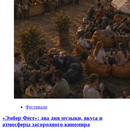
Фестивали
«Эмбер Фест»: два дня музыки, вкуса и
атмосферы загородного киномира