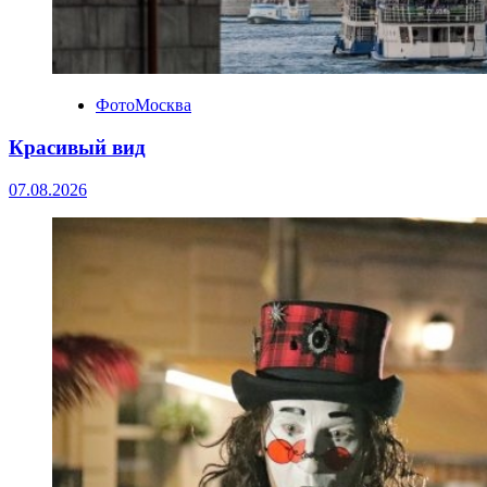
ФотоМосква
Красивый вид
07.08.2026