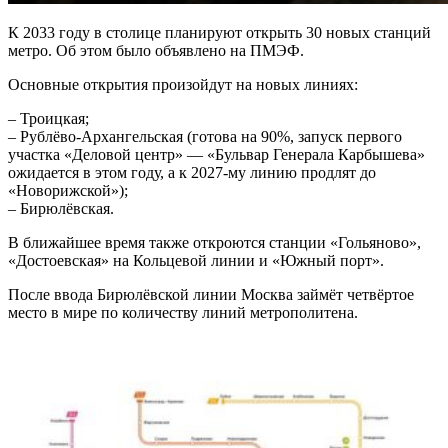
К 2033 году в столице планируют открыть 30 новых станций
метро. Об этом было объявлено на ПМЭФ.
Основные открытия произойдут на новых линиях:
– Троицкая;
– Рублёво-Архангельская (готова на 90%, запуск первого
участка «Деловой центр» — «Бульвар Генерала Карбышева»
ожидается в этом году, а к 2027-му линию продлят до
«Новорижской»);
– Бирюлёвская.
В ближайшее время также откроются станции «Гольяново»,
«Достоевская» на Кольцевой линии и «Южный порт».
После ввода Бирюлёвской линии Москва займёт четвёртое
место в мире по количеству линий метрополитена.