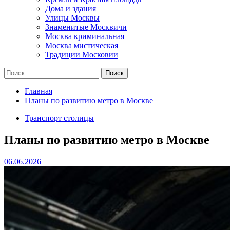
Дома и здания
Улицы Москвы
Знаменитые Москвичи
Москва криминальная
Москва мистическая
Традиции Московии
Найти:
Главная
Планы по развитию метро в Москве
Транспорт столицы
Планы по развитию метро в Москве
06.06.2026