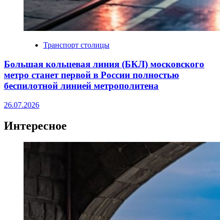
Транспорт столицы
Большая кольцевая линия (БКЛ) московского
метро станет первой в России полностью
беспилотной линией метрополитена
26.07.2026
Интересное