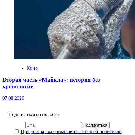
Кино
Вторая часть «Майкла»: история без
хронологии
07.08.2026
Подписаться на новости
Продолжая, вы соглашаетесь с нашей политикой