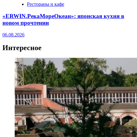
Рестораны и кафе
«ERWIN.РекаМореОкеан»: японская кухня в
новом прочтении
06.08.2026
Интересное