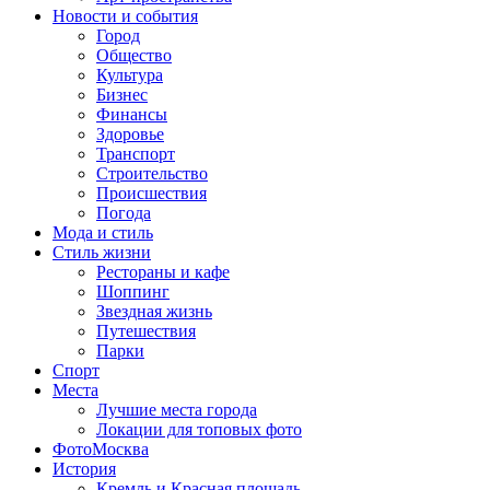
Новости и события
Город
Общество
Культура
Бизнес
Финансы
Здоровье
Транспорт
Строительство
Происшествия
Погода
Мода и стиль
Стиль жизни
Рестораны и кафе
Шоппинг
Звездная жизнь
Путешествия
Парки
Спорт
Места
Лучшие места города
Локации для топовых фото
ФотоМосква
История
Кремль и Красная площадь