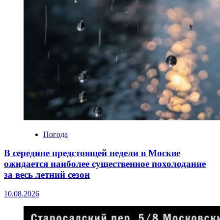
Погода
В середине предстоящей недели в Москве
ожидается наиболее существенное похолодание
за весь летний сезон
10.08.2026