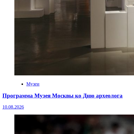
Музеи
Программа Музея Москвы ко Дню археолога
10.08.2026