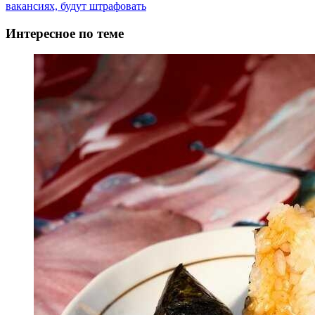
записи
вакансиях, будут штрафовать
Интересное по теме