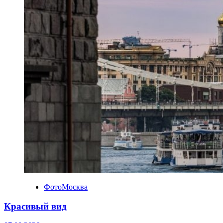
ФотоМосква
Красивый вид