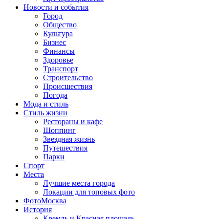
Новости и события
Город
Общество
Культура
Бизнес
Финансы
Здоровье
Транспорт
Строительство
Происшествия
Погода
Мода и стиль
Стиль жизни
Рестораны и кафе
Шоппинг
Звездная жизнь
Путешествия
Парки
Спорт
Места
Лучшие места города
Локации для топовых фото
ФотоМосква
История
Кремль и Красная площадь