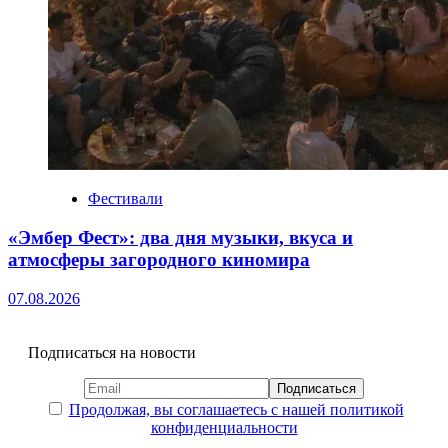
Фестивали
«Эмбер Фест»: два дня музыки, вкуса и
атмосферы загородного киномира
07.08.2026
Подписаться на новости
Продолжая, вы соглашаетесь с нашей политикой
конфиденциальности