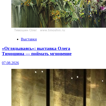
Выставки
«Оглядываясь»: выставка Олега
Тимошина — поймать мгновение
07.08.2026