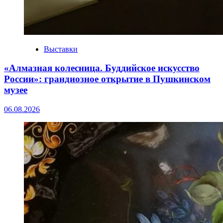
Выставки
«Алмазная колесница. Буддийское искусство
России»: грандиозное открытие в Пушкинском
музее
06.08.2026