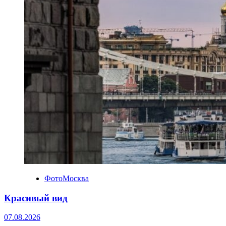
ФотоМосква
Красивый вид
07.08.2026