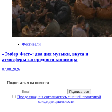
Фестивали
«Эмбер Фест»: два дня музыки, вкуса и
атмосферы загородного киномира
07.08.2026
Подписаться на новости
Продолжая, вы соглашаетесь с нашей политикой
конфиденциальности