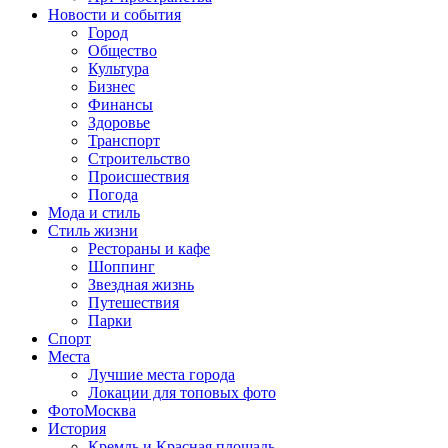
Новости и события
Город
Общество
Культура
Бизнес
Финансы
Здоровье
Транспорт
Строительство
Происшествия
Погода
Мода и стиль
Стиль жизни
Рестораны и кафе
Шоппинг
Звездная жизнь
Путешествия
Парки
Спорт
Места
Лучшие места города
Локации для топовых фото
ФотоМосква
История
Кремль и Красная площадь