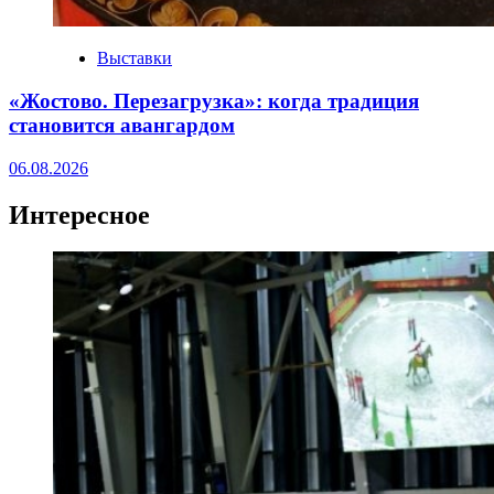
Выставки
«Жостово. Перезагрузка»: когда традиция
становится авангардом
06.08.2026
Интересное