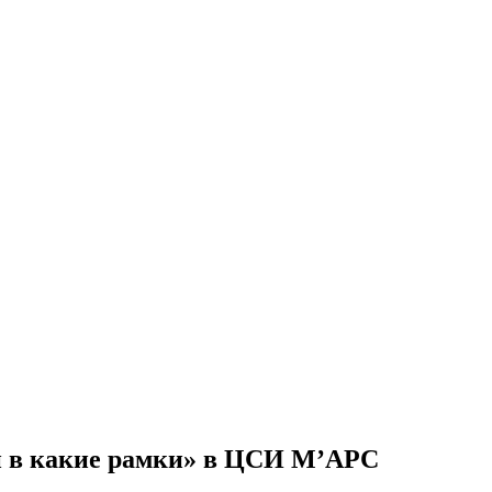
и в какие рамки» в ЦСИ М’АРС