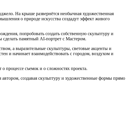
джело. На крыше развернётся необычная художественная
змышления о природе искусства создадут эффект живого
рождения, попробовать создать собственную скульптуру и
ы сделать памятный AI-портрет с Мастером.
твом, а выразительные скульптуры, световые акценты и
тен и начинает взаимодействовать с городом, воздухом и
о процессе съемок и о сложностях проекта.
я автором, создавая скульптуру и художественные формы прямо