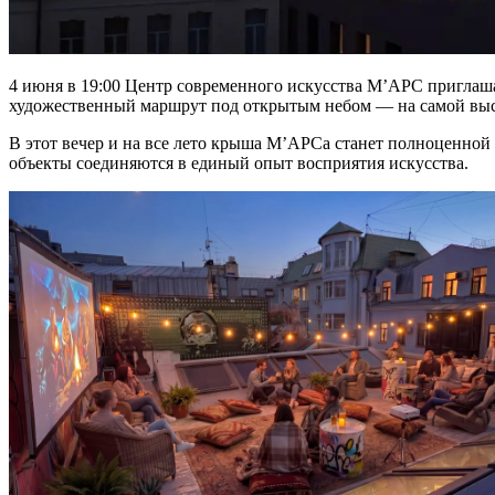
4 июня в 19:00 Центр современного искусства М’АРС приглаша
художественный маршрут под открытым небом — на самой высо
В этот вечер и на все лето крыша М’АРСа станет полноценной 
объекты соединяются в единый опыт восприятия искусства.