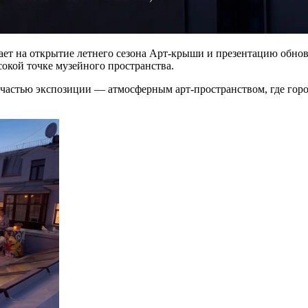
ет на открытие летнего сезона Арт-крыши и презентацию обнов
кой точке музейного пространства.
частью экспозиции — атмосферным арт-пространством, где город