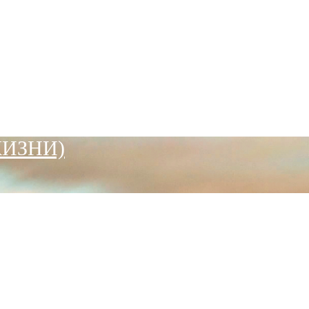
ЖИЗНИ)