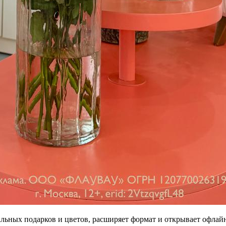
ьных подарков и цветов, расширяет формат и открывает офлайн‑