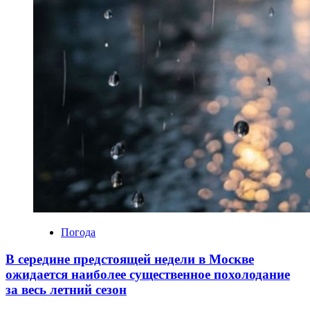
Погода
В середине предстоящей недели в Москве
ожидается наиболее существенное похолодание
за весь летний сезон