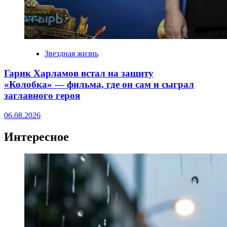
Звездная жизнь
Гарик Харламов встал на защиту
«Колобка» — фильма, где он сам и сыграл
заглавного героя
06.08.2026
Интересное