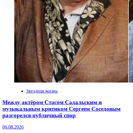
Звездная жизнь
Между актёром Стасом Садальским и
музыкальным критиком Сергеем Соседовым
разгорелся публичный спор
06.08.2026