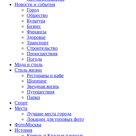
Новости и события
Город
Общество
Культура
Бизнес
Финансы
Здоровье
Транспорт
Строительство
Происшествия
Погода
Мода и стиль
Стиль жизни
Рестораны и кафе
Шоппинг
Звездная жизнь
Путешествия
Парки
Спорт
Места
Лучшие места города
Локации для топовых фото
ФотоМосква
История
Кремль и Красная площадь