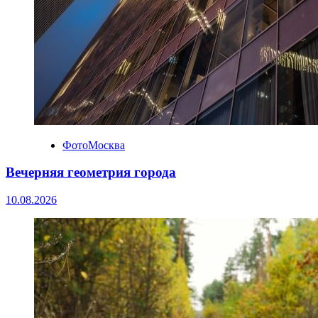
ФотоМосква
Вечерняя геометрия города
10.08.2026