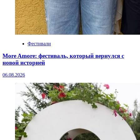
Фестивали
More Amore: фестиваль, который вернулся с
новой историей
06.08.2026