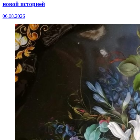
новой историей
06.08.2026