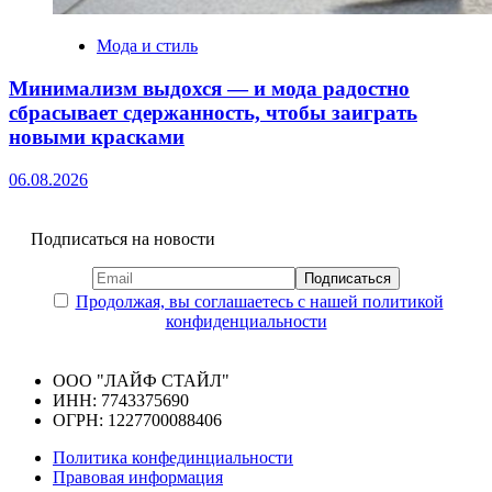
Мода и стиль
Минимализм выдохся — и мода радостно
сбрасывает сдержанность, чтобы заиграть
новыми красками
06.08.2026
Подписаться на новости
Продолжая, вы соглашаетесь с нашей политикой
конфиденциальности
ООО "ЛАЙФ СТАЙЛ"
ИНН: 7743375690
ОГРН: 1227700088406
Политика конфединциальности
Правовая информация