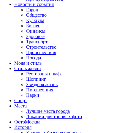
Новости и события
Город
Общество
Культура
Бизнес
Финансы
Здоровье
Транспорт
Строительство
Происшествия
Погода
Мода и стиль
Стиль жизни
Рестораны и кафе
Шоппинг
Звездная жизнь
Путешествия
Парки
Спорт
Места
Лучшие места города
Локации для топовых фото
ФотоМосква
История
Кремль и Красная площадь