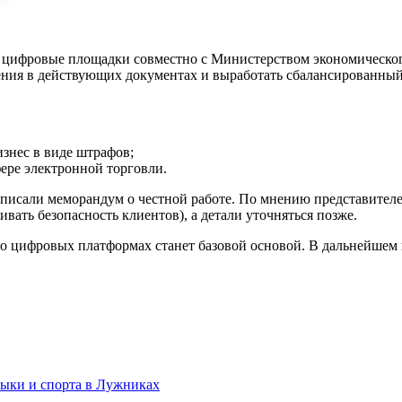
ого цифровые площадки совместно с Министерством экономическ
ения в действующих документах и выработать сбалансированный
знес в виде штрафов;
фере электронной торговли.
писали меморандум о честной работе. По мнению представителе
вать безопасность клиентов), а детали уточняться позже.
о цифровых платформах станет базовой основой. В дальнейшем п
зыки и спорта в Лужниках