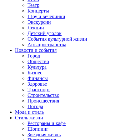
Театр
Концерты
Шоу и вечеринки
Экскурсии
Лекции
Детский уголок
События культурной жизни
Арт-пространства
Новости и события
Город
Общество
Культура
Бизнес
Финансы
Здоровье
Транспорт
Строительство
Происшествия
Погода
Мода и стиль
Стиль жизни
Рестораны и кафе
Шоппинг
Звездная жизнь