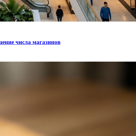
щение числа магазинов