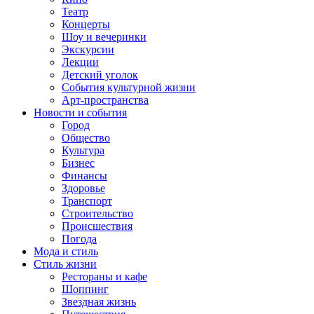
Театр
Концерты
Шоу и вечеринки
Экскурсии
Лекции
Детский уголок
События культурной жизни
Арт-пространства
Новости и события
Город
Общество
Культура
Бизнес
Финансы
Здоровье
Транспорт
Строительство
Происшествия
Погода
Мода и стиль
Стиль жизни
Рестораны и кафе
Шоппинг
Звездная жизнь