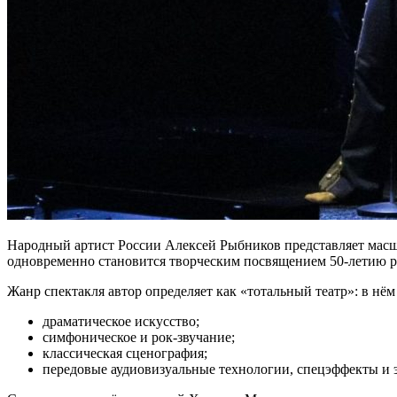
Народный артист России Алексей Рыбников представляет мас
одновременно становится творческим посвящением 50‑летию р
Жанр спектакля автор определяет как «тотальный театр»: в нём
драматическое искусство;
симфоническое и рок‑звучание;
классическая сценография;
передовые аудиовизуальные технологии, спецэффекты и 