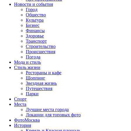
Новости и события
Город
Общество
Культура
Бизнес
Финансы
Здоровье
Транспорт
Строительство
Происшествия
Погода
Мода и стиль
Стиль жизни
Рестораны и кафе
Шоппинг
Звездная жизнь
Путешествия
Парки
Спорт
Места
Лучшие места города
Локации для топовых фото
ФотоМосква
История
Кремль и Красная площадь