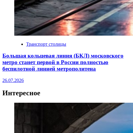
Транспорт столицы
Большая кольцевая линия (БКЛ) московского
метро станет первой в России полностью
беспилотной линией метрополитена
26.07.2026
Интересное