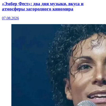
«Эмбер Фест»: два дня музыки, вкуса и
атмосферы загородного киномира
07.08.2026