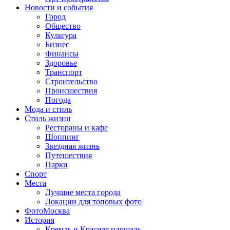
Новости и события
Город
Общество
Культура
Бизнес
Финансы
Здоровье
Транспорт
Строительство
Происшествия
Погода
Мода и стиль
Стиль жизни
Рестораны и кафе
Шоппинг
Звездная жизнь
Путешествия
Парки
Спорт
Места
Лучшие места города
Локации для топовых фото
ФотоМосква
История
Кремль и Красная площадь