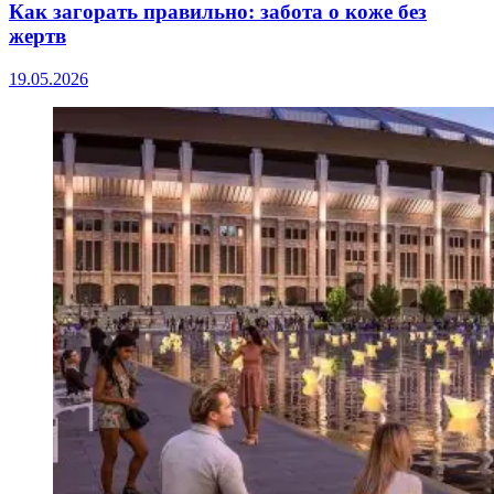
Как загорать правильно: забота о коже без
жертв
19.05.2026