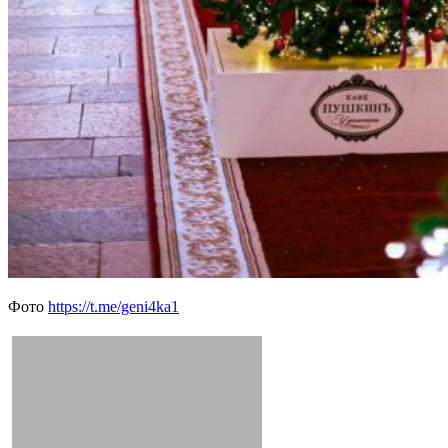
Фото
https://t.me/geni4ka1