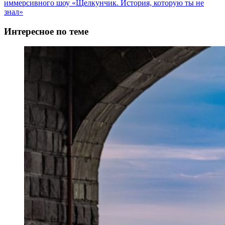
иммерсивного шоу «Щелкунчик. История, которую ты не
знал»
Интересное по теме