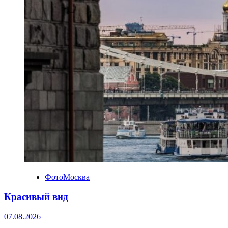
ФотоМосква
Красивый вид
07.08.2026