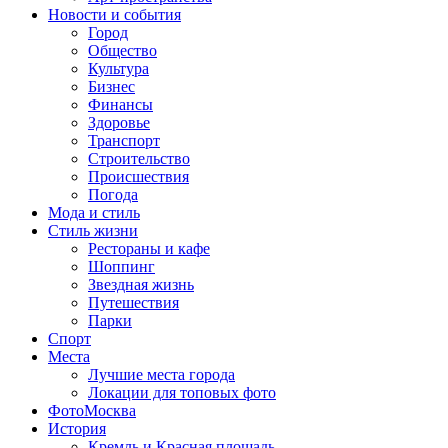
Новости и события
Город
Общество
Культура
Бизнес
Финансы
Здоровье
Транспорт
Строительство
Происшествия
Погода
Мода и стиль
Стиль жизни
Рестораны и кафе
Шоппинг
Звездная жизнь
Путешествия
Парки
Спорт
Места
Лучшие места города
Локации для топовых фото
ФотоМосква
История
Кремль и Красная площадь