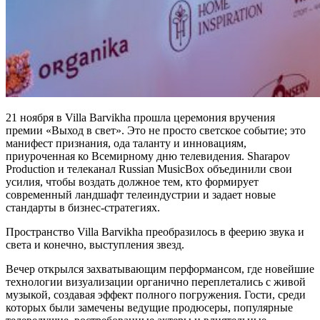
21 ноября в Villa Barvikha прошла церемония вручения
премии «Выход в свет». Это не просто светское событие; это
манифест признания, ода таланту и инновациям,
приуроченная ко Всемирному дню телевидения. Sharapov
Production и телеканал Russian MusicBox объединили свои
усилия, чтобы воздать должное тем, кто формирует
современный ландшафт телеиндустрии и задает новые
стандарты в бизнес-стратегиях.
Пространство Villa Barvikha преобразилось в феерию звука и
света и конечно, выступления звезд.
Вечер открылся захватывающим перформансом, где новейшие
технологии визуализации органично переплетались с живой
музыкой, создавая эффект полного погружения. Гости, среди
которых были замечены ведущие продюсеры, популярные