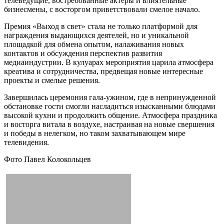
телеведущие, востребованные актеры и влиятельные
бизнесмены, с восторгом приветствовали смелое начало.
Премия «Выход в свет» стала не только платформой для
награждения выдающихся деятелей, но и уникальной
площадкой для обмена опытом, налаживания новых
контактов и обсуждения перспектив развития
медиаиндустрии. В кулуарах мероприятия царила атмосфера
креатива и сотрудничества, предвещая новые интересные
проекты и смелые решения.
Завершилась церемония гала-ужином, где в непринужденной
обстановке гости смогли насладиться изысканными блюдами
высокой кухни и продолжить общение. Атмосфера праздника
и восторга витала в воздухе, настраивая на новые свершения
и победы в нелегком, но таком захватывающем мире
телевидения.
Фото Павел Колокольцев