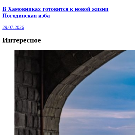
В Хамовниках готовится к новой жизни
Погодинская изба
29.07.2026
Интересное