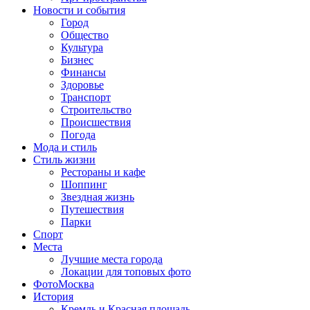
Новости и события
Город
Общество
Культура
Бизнес
Финансы
Здоровье
Транспорт
Строительство
Происшествия
Погода
Мода и стиль
Стиль жизни
Рестораны и кафе
Шоппинг
Звездная жизнь
Путешествия
Парки
Спорт
Места
Лучшие места города
Локации для топовых фото
ФотоМосква
История
Кремль и Красная площадь