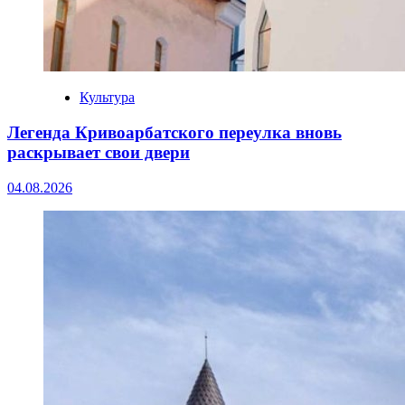
Культура
Легенда Кривоарбатского переулка вновь
раскрывает свои двери
04.08.2026