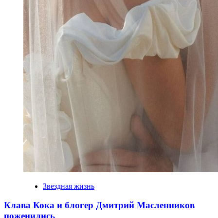
Звездная жизнь
Клава Кока и блогер Дмитрий Масленников
поженились