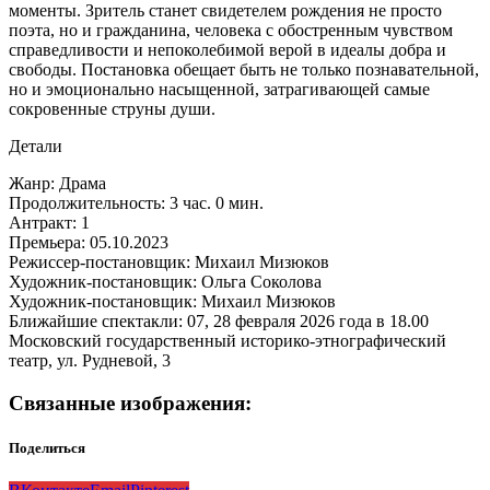
моменты. Зритель станет свидетелем рождения не просто
поэта, но и гражданина, человека с обостренным чувством
справедливости и непоколебимой верой в идеалы добра и
свободы. Постановка обещает быть не только познавательной,
но и эмоционально насыщенной, затрагивающей самые
сокровенные струны души.
Детали
Жанр: Драма
Продолжительность: 3 час. 0 мин.
Антракт: 1
Премьера: 05.10.2023
Режиссер-постановщик: Михаил Мизюков
Художник-постановщик: Ольга Соколова
Художник-постановщик: Михаил Мизюков
Ближайшие спектакли: 07, 28 февраля 2026 года в 18.00
Московский государственный историко-этнографический
театр, ул. Рудневой, 3
Связанные изображения:
Поделиться