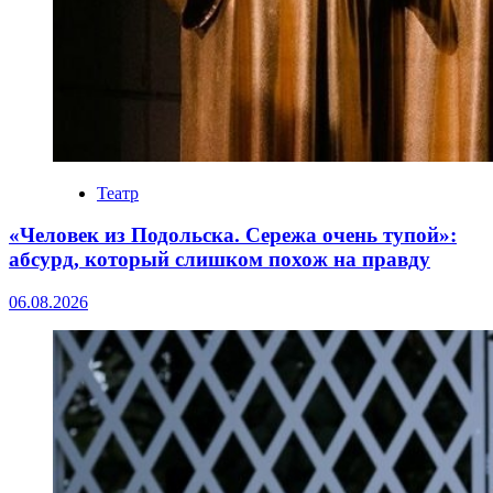
Театр
«Человек из Подольска. Сережа очень тупой»:
абсурд, который слишком похож на правду
06.08.2026