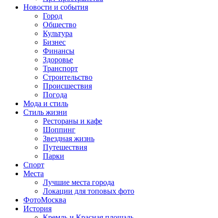
Новости и события
Город
Общество
Культура
Бизнес
Финансы
Здоровье
Транспорт
Строительство
Происшествия
Погода
Мода и стиль
Стиль жизни
Рестораны и кафе
Шоппинг
Звездная жизнь
Путешествия
Парки
Спорт
Места
Лучшие места города
Локации для топовых фото
ФотоМосква
История
Кремль и Красная площадь