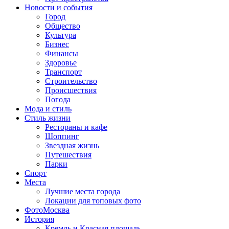
Новости и события
Город
Общество
Культура
Бизнес
Финансы
Здоровье
Транспорт
Строительство
Происшествия
Погода
Мода и стиль
Стиль жизни
Рестораны и кафе
Шоппинг
Звездная жизнь
Путешествия
Парки
Спорт
Места
Лучшие места города
Локации для топовых фото
ФотоМосква
История
Кремль и Красная площадь