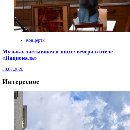
Концерты
Музыка, застывшая в эпохе: вечера в отеле
«Националь»
30.07.2026
Интересное