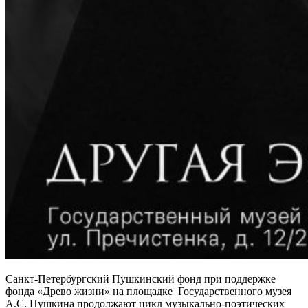
Санкт-Петербургский Пушкинский фонд при поддержке
фонда «Древо жизни» на площадке Государственного музея
А.С. Пушкина продолжают цикл музыкально-поэтических