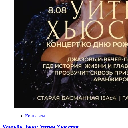
Концерты
Усадьба Джаз: Уитни Хьюстон