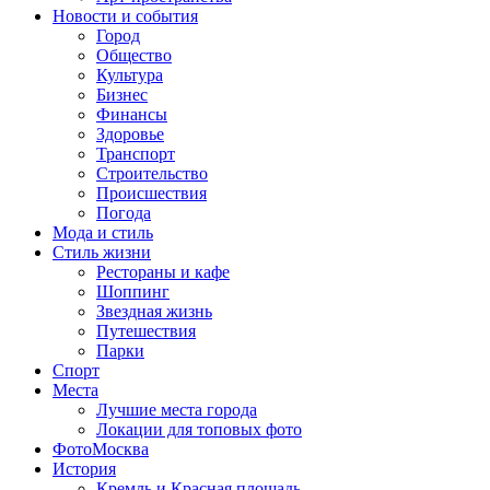
Новости и события
Город
Общество
Культура
Бизнес
Финансы
Здоровье
Транспорт
Строительство
Происшествия
Погода
Мода и стиль
Стиль жизни
Рестораны и кафе
Шоппинг
Звездная жизнь
Путешествия
Парки
Спорт
Места
Лучшие места города
Локации для топовых фото
ФотоМосква
История
Кремль и Красная площадь