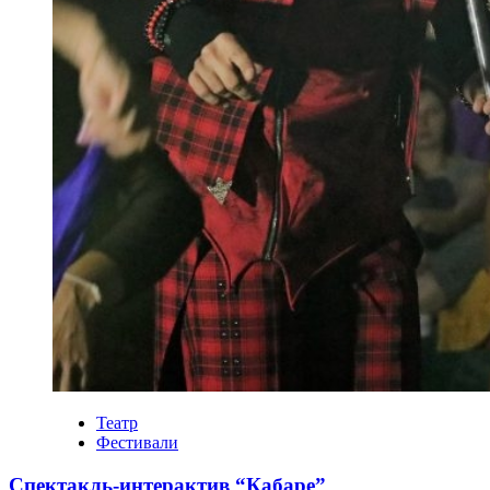
Театр
Фестивали
Спектакль-интерактив “Кабаре”