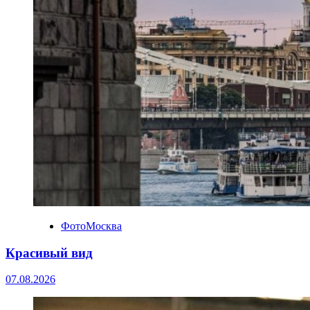
ФотоМосква
Красивый вид
07.08.2026