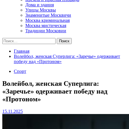
Дома и здания
Улицы Москвы
Знаменитые Москвичи
Москва криминальная
Москва мистическая
Традиции Московии
Найти:
Главная
Волейбол, женская Суперлига: «Заречье» одерживает
победу над «Протоном»
Спорт
Волейбол, женская Суперлига:
«Заречье» одерживает победу над
«Протоном»
15.11.2025