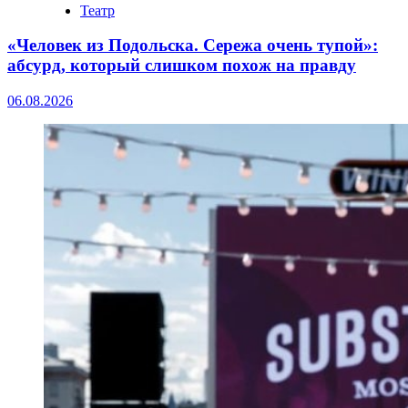
Театр
«Человек из Подольска. Сережа очень тупой»:
абсурд, который слишком похож на правду
06.08.2026