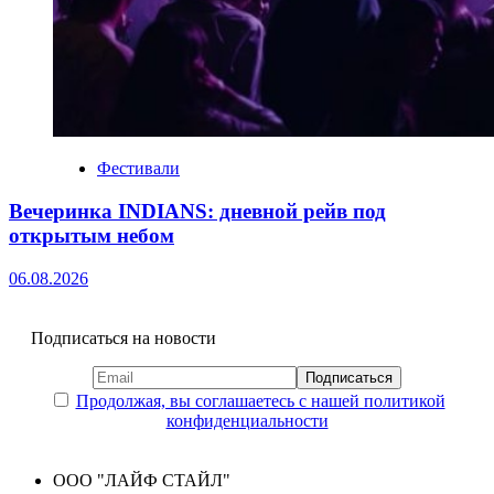
Фестивали
Вечеринка INDIANS: дневной рейв под
открытым небом
06.08.2026
Подписаться на новости
Продолжая, вы соглашаетесь с нашей политикой
конфиденциальности
ООО "ЛАЙФ СТАЙЛ"