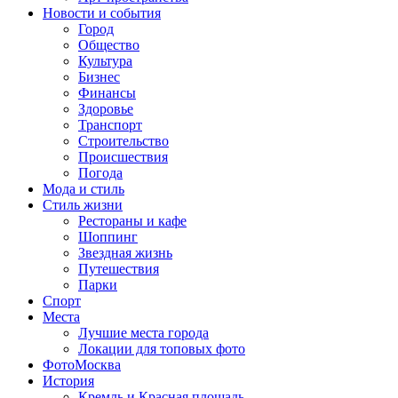
Новости и события
Город
Общество
Культура
Бизнес
Финансы
Здоровье
Транспорт
Строительство
Происшествия
Погода
Мода и стиль
Стиль жизни
Рестораны и кафе
Шоппинг
Звездная жизнь
Путешествия
Парки
Спорт
Места
Лучшие места города
Локации для топовых фото
ФотоМосква
История
Кремль и Красная площадь