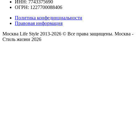
ИНН: 7743375690
ОГРН: 1227700088406
Политика конфединциальности
Правовая информация
Москва Life Style 2013-2026 © Все права защищены.
Москва -
Стиль жизни 2026
Прокрутка
вверх