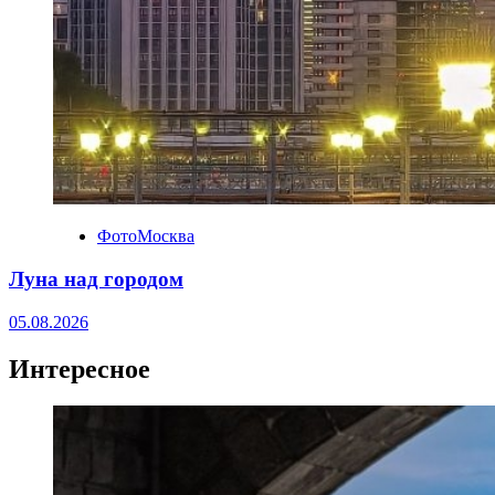
ФотоМосква
Луна над городом
05.08.2026
Интересное