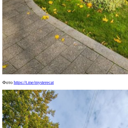
Фото
https://t.me/mysterecat