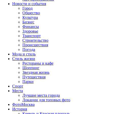
Новости и события
Город
Общество
Культура
Бизнес
Финансы
Здоровье
Транспорт
Строительство
Происшествия
Погода
Мода и стиль
Стиль жизни
Рестораны и кафе
Шоппинг
Звездная жизнь
Путешествия
Парки
Спорт
Места
Лучшие места города
Локации для топовых фото
ФотоМосква
История
Кремль и Красная площадь