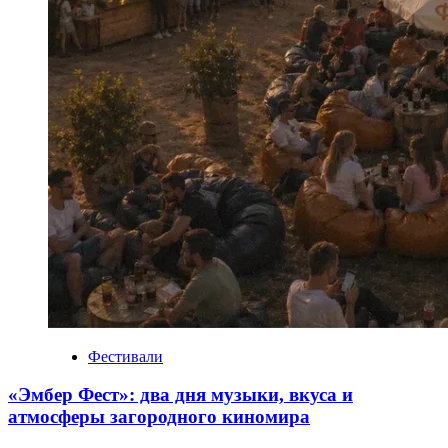
Фестивали
«Эмбер Фест»: два дня музыки, вкуса и
атмосферы загородного киномира