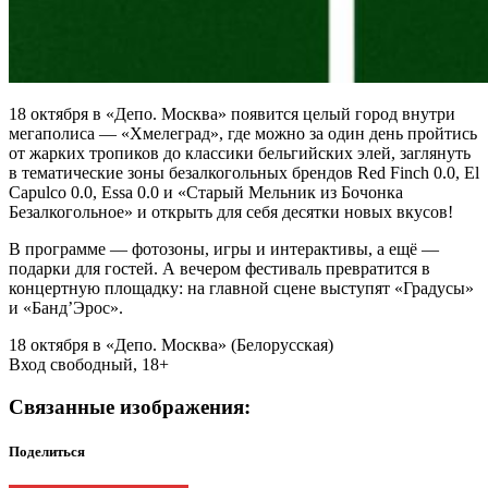
18 октября в «Депо. Москва» появится целый город внутри
мегаполиса — «Хмелеград», где можно за один день пройтись
от жарких тропиков до классики бельгийских элей, заглянуть
в тематические зоны безалкогольных брендов Red Finch 0.0, El
Capulco 0.0, Essa 0.0 и «Старый Мельник из Бочонка
Безалкогольное» и открыть для себя десятки новых вкусов!
В программе — фотозоны, игры и интерактивы, а ещё —
подарки для гостей. А вечером фестиваль превратится в
концертную площадку: на главной сцене выступят «Градусы»
и «Банд’Эрос».
18 октября в «Депо. Москва» (Белорусская)
Вход свободный, 18+
Связанные изображения:
Поделиться