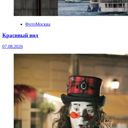
ФотоМосква
Красивый вид
07.08.2026