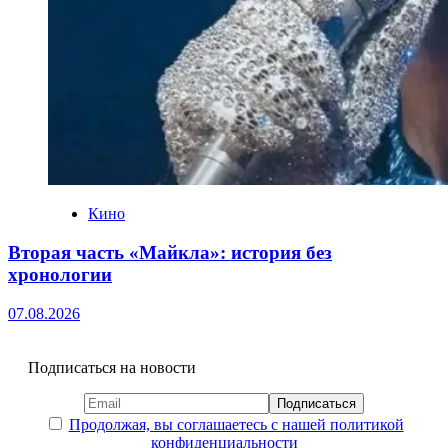
Кино
Вторая часть «Майкла»: история без
хронологии
07.08.2026
Подписаться на новости
Продолжая, вы соглашаетесь с нашей политикой
конфиденциальности