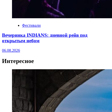
Фестивали
Вечеринка INDIANS: дневной рейв под
открытым небом
06.08.2026
Интересное