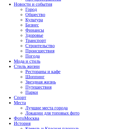
Новости и события
Город
Общество
Культура
Бизнес
Финансы
Здоровье
Транспорт
Строительство
Происшествия
Погода
Мода и стиль
Стиль жизни
Рестораны и кафе
Шоппинг
Звездная жизнь
Путешествия
Парки
Спорт
Места
Лучшие места города
Локации для топовых фото
ФотоМосква
История
Кремль и Красная площадь