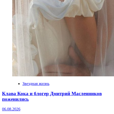
Звездная жизнь
Клава Кока и блогер Дмитрий Масленников
поженились
06.08.2026