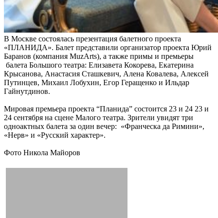
В Москве состоялась презентация балетного проекта
«ПЛАНИДА». Балет представили организатор проекта Юрий
Баранов (компания MuzArts), а также примы и премьеры
балета Большого театра: Елизавета Кокорева, Екатерина
Крысанова, Анастасия Сташкевич, Алена Ковалева, Алексей
Путинцев, Михаил Лобухин, Егор Геращенко и Ильдар
Гайнутдинов.
Мировая премьера проекта “Планида” состоится 23 и 24 23 и
24 сентября на сцене Малого театра. Зрители увидят три
одноактных балета за один вечер: «Франческа да Римини»,
«Нерв» и «Русский характер».
Фото Никола Майоров