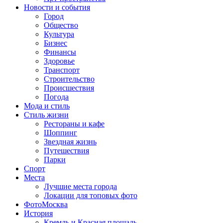
Новости и события
Город
Общество
Культура
Бизнес
Финансы
Здоровье
Транспорт
Строительство
Происшествия
Погода
Мода и стиль
Стиль жизни
Рестораны и кафе
Шоппинг
Звездная жизнь
Путешествия
Парки
Спорт
Места
Лучшие места города
Локации для топовых фото
ФотоМосква
История
Кремль и Красная площадь