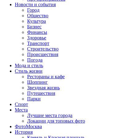
Новости и события
Город
Общество
Культура
Бизнес
Финансы
Здоровье
Транспорт
Строительство
Происшествия
Погода
Мода и стиль
Стиль жизни
Рестораны и кафе
Шоппинг
Звездная жизнь
Путешествия
Парки
Спорт
Места
Лучшие места города
Локации для топовых фото
ФотоМосква
История
Кремль и Красная площадь