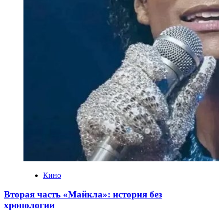
Кино
Вторая часть «Майкла»: история без
хронологии