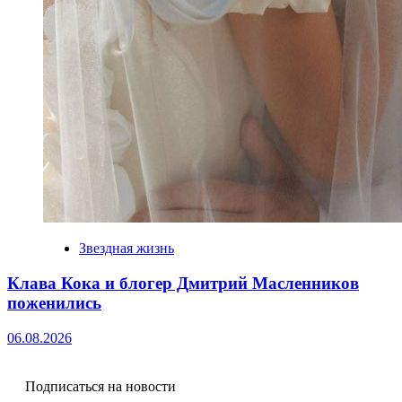
Звездная жизнь
Клава Кока и блогер Дмитрий Масленников
поженились
06.08.2026
Подписаться на новости