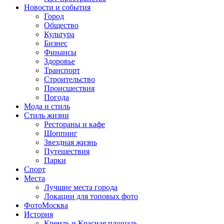
Новости и события
Город
Общество
Культура
Бизнес
Финансы
Здоровье
Транспорт
Строительство
Происшествия
Погода
Мода и стиль
Стиль жизни
Рестораны и кафе
Шоппинг
Звездная жизнь
Путешествия
Парки
Спорт
Места
Лучшие места города
Локации для топовых фото
ФотоМосква
История
Кремль и Красная площадь