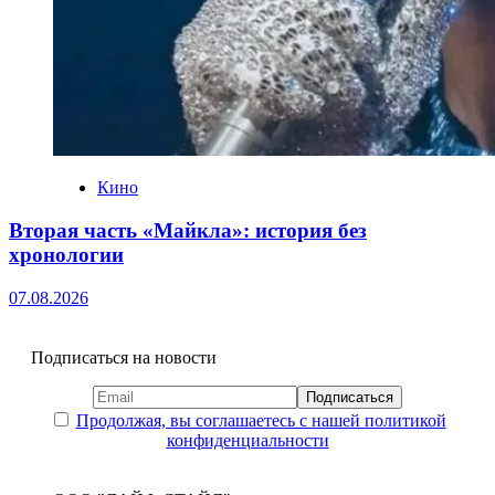
Кино
Вторая часть «Майкла»: история без
хронологии
07.08.2026
Подписаться на новости
Продолжая, вы соглашаетесь с нашей политикой
конфиденциальности