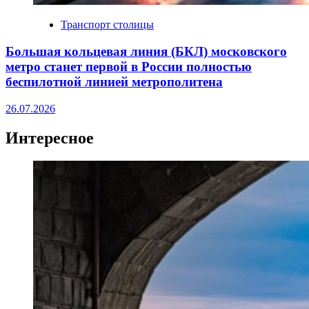
Транспорт столицы
Большая кольцевая линия (БКЛ) московского
метро станет первой в России полностью
беспилотной линией метрополитена
26.07.2026
Интересное