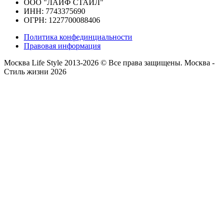
ООО "ЛАЙФ СТАЙЛ"
ИНН: 7743375690
ОГРН: 1227700088406
Политика конфединциальности
Правовая информация
Москва Life Style 2013-2026 © Все права защищены.
Москва -
Стиль жизни 2026
Прокрутка
вверх