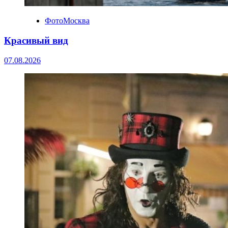
ФотоМосква
Красивый вид
07.08.2026