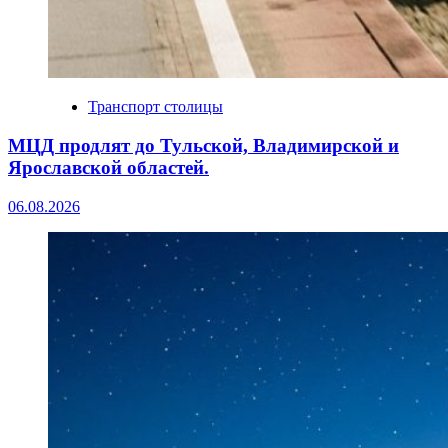
Транспорт столицы
МЦД продлят до Тульской, Владимирской и
Ярославской областей.
06.08.2026