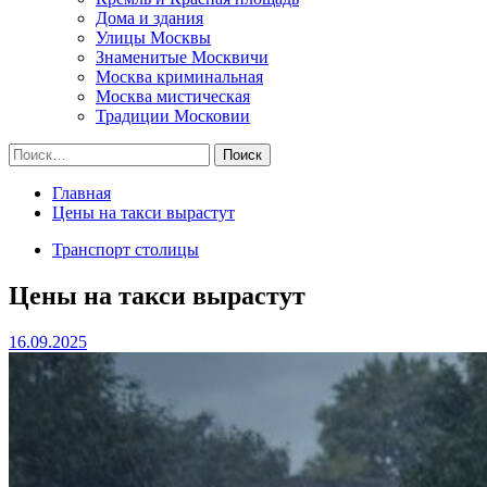
Дома и здания
Улицы Москвы
Знаменитые Москвичи
Москва криминальная
Москва мистическая
Традиции Московии
Найти:
Главная
Цены на такси вырастут
Транспорт столицы
Цены на такси вырастут
16.09.2025