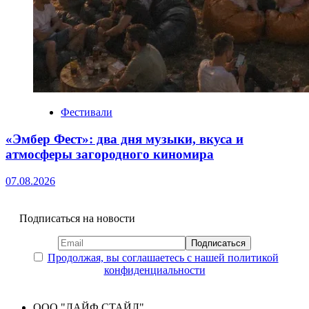
Фестивали
«Эмбер Фест»: два дня музыки, вкуса и
атмосферы загородного киномира
07.08.2026
Подписаться на новости
Продолжая, вы соглашаетесь с нашей политикой
конфиденциальности
ООО "ЛАЙФ СТАЙЛ"