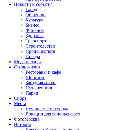
Новости и события
Город
Общество
Культура
Бизнес
Финансы
Здоровье
Транспорт
Строительство
Происшествия
Погода
Мода и стиль
Стиль жизни
Рестораны и кафе
Шоппинг
Звездная жизнь
Путешествия
Парки
Спорт
Места
Лучшие места города
Локации для топовых фото
ФотоМосква
История
Кремль и Красная площадь