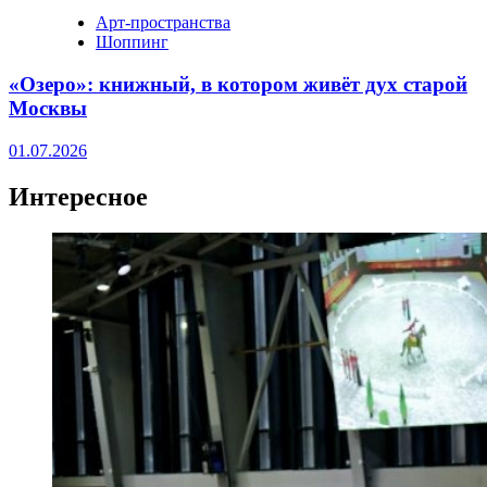
Арт-пространства
Шоппинг
«Озеро»: книжный, в котором живёт дух старой
Москвы
01.07.2026
Интересное