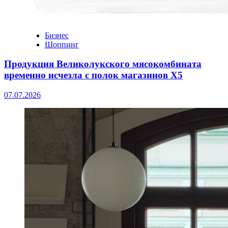
Бизнес
Шоппинг
Продукция Великолукского мясокомбината
временно исчезла с полок магазинов Х5
07.07.2026