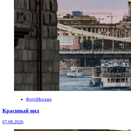
ФотоМосква
Красивый вид
07.08.2026