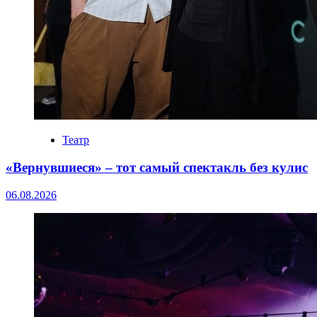
Театр
«Вернувшиеся» – тот самый спектакль без кулис
06.08.2026