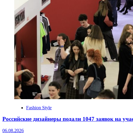
Fashion Style
Российские дизайнеры подали 1047 заявок на уча
06.08.2026