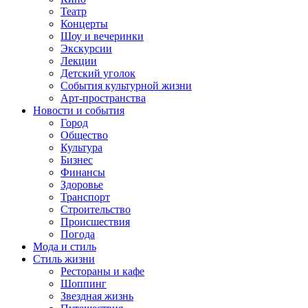
Театр
Концерты
Шоу и вечеринки
Экскурсии
Лекции
Детский уголок
События культурной жизни
Арт-пространства
Новости и события
Город
Общество
Культура
Бизнес
Финансы
Здоровье
Транспорт
Строительство
Происшествия
Погода
Мода и стиль
Стиль жизни
Рестораны и кафе
Шоппинг
Звездная жизнь