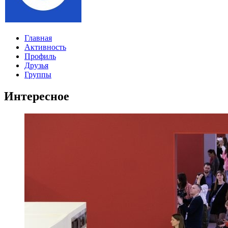
Главная
Активность
Профиль
Друзья
Группы
Интересное