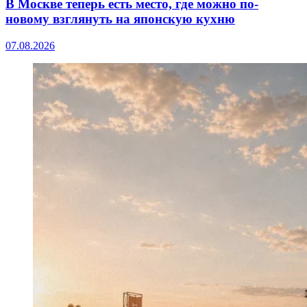
В Москве теперь есть место, где можно по-
новому взглянуть на японскую кухню
07.08.2026