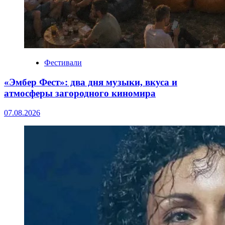
Фестивали
«Эмбер Фест»: два дня музыки, вкуса и
атмосферы загородного киномира
07.08.2026