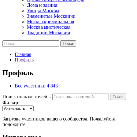
Дома и здания
Улицы Москвы
Знаменитые Москвичи
Москва криминальная
Москва мистическая
Традиции Московии
Найти:
Главная
Профиль
Профиль
Все участники
4 843
Поиск пользователей...
Поиск
Фильтр:
Загрузка участников вашего сообщества. Пожалуйста,
подождите.