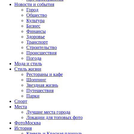
Новости и события
Город
Общество
Культура
Бизнес
Финансы
Здоровье
Транспорт
Строительство
Происшествия
Погода
Мода и стиль
Стиль жизни
Рестораны и кафе
Шоппинг
Звездная жизнь
Путешествия
Парки
Спорт
Места
Лучшие места города
Локации для топовых фото
ФотоМосква
История
Кремль и Красная площадь