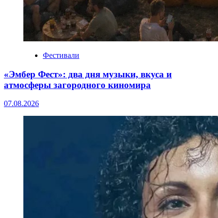
Фестивали
«Эмбер Фест»: два дня музыки, вкуса и
атмосферы загородного киномира
07.08.2026