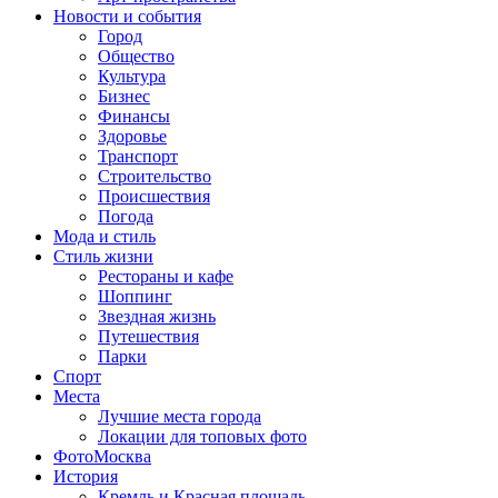
Новости и события
Город
Общество
Культура
Бизнес
Финансы
Здоровье
Транспорт
Строительство
Происшествия
Погода
Мода и стиль
Стиль жизни
Рестораны и кафе
Шоппинг
Звездная жизнь
Путешествия
Парки
Спорт
Места
Лучшие места города
Локации для топовых фото
ФотоМосква
История
Кремль и Красная площадь