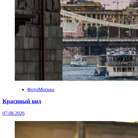
ФотоМосква
Красивый вид
07.08.2026