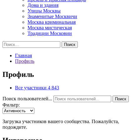
Дома и здания
Улицы Москвы
Знаменитые Москвичи
Москва криминальная
Москва мистическая
Традиции Московии
Найти:
Главная
Профиль
Профиль
Все участники
4 843
Поиск пользователей...
Поиск
Фильтр:
Загрузка участников вашего сообщества. Пожалуйста,
подождите.