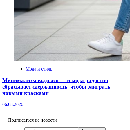
Мода и стиль
Минимализм выдохся — и мода радостно
сбрасывает сдержанность, чтобы заиграть
новыми красками
06.08.2026
Подписаться на новости