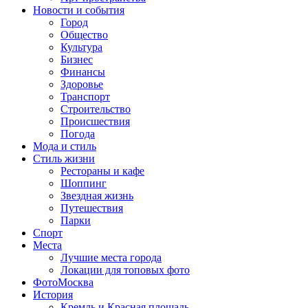
Новости и события
Город
Общество
Культура
Бизнес
Финансы
Здоровье
Транспорт
Строительство
Происшествия
Погода
Мода и стиль
Стиль жизни
Рестораны и кафе
Шоппинг
Звездная жизнь
Путешествия
Парки
Спорт
Места
Лучшие места города
Локации для топовых фото
ФотоМосква
История
Кремль и Красная площадь