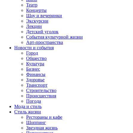
Театр
Концерты
Шоу и вечеринки
Экскурсии
Лекции
Детский уголок
События культурной жизни
Арт-пространства
Новости и события
Город
Общество
Культура
Бизнес
Финансы
Здоровье
Транспорт
Строительство
Происшествия
Погода
Мода и стиль
Стиль жизни
Рестораны и кафе
Шоппинг
Звездная жизнь