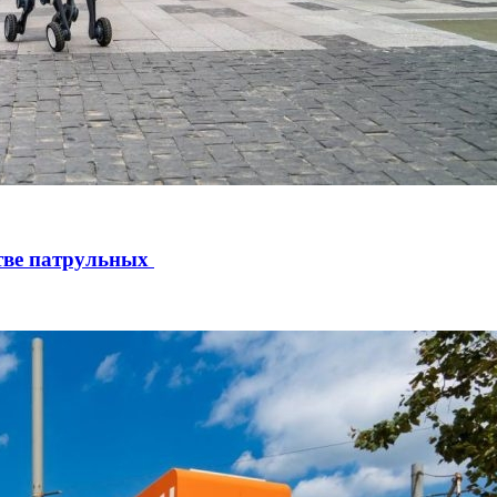
стве патрульных