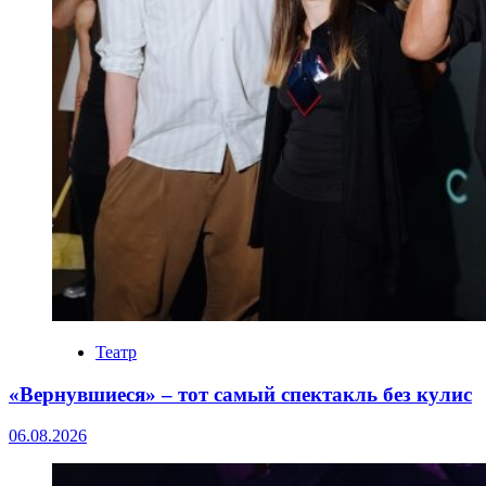
Театр
«Вернувшиеся» – тот самый спектакль без кулис
06.08.2026