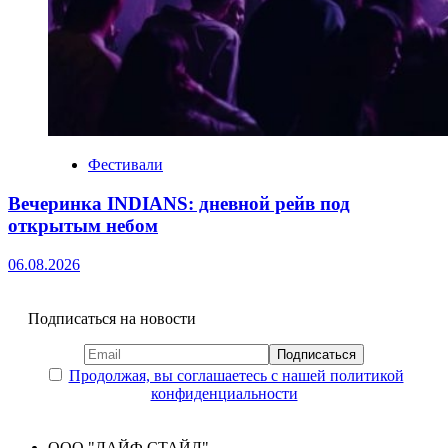
Фестивали
Вечеринка INDIANS: дневной рейв под
открытым небом
06.08.2026
Подписаться на новости
Продолжая, вы соглашаетесь с нашей политикой
конфиденциальности
ООО "ЛАЙФ СТАЙЛ"