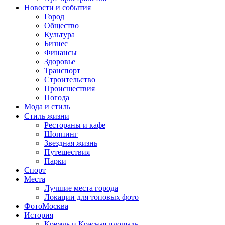
Новости и события
Город
Общество
Культура
Бизнес
Финансы
Здоровье
Транспорт
Строительство
Происшествия
Погода
Мода и стиль
Стиль жизни
Рестораны и кафе
Шоппинг
Звездная жизнь
Путешествия
Парки
Спорт
Места
Лучшие места города
Локации для топовых фото
ФотоМосква
История
Кремль и Красная площадь