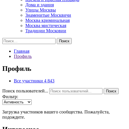
Дома и здания
Улицы Москвы
Знаменитые Москвичи
Москва криминальная
Москва мистическая
Традиции Московии
Найти:
Главная
Профиль
Профиль
Все участники
4 843
Поиск пользователей...
Поиск
Фильтр:
Загрузка участников вашего сообщества. Пожалуйста,
подождите.