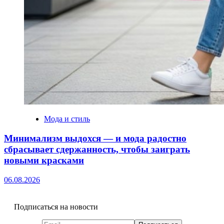
Мода и стиль
Минимализм выдохся — и мода радостно
сбрасывает сдержанность, чтобы заиграть
новыми красками
06.08.2026
Подписаться на новости