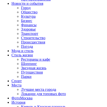
Новости и события
Город
Общество
Культура
Бизнес
Финансы
Здоровье
Транспорт
Строительство
Происшествия
Погода
Мода и стиль
Стиль жизни
Рестораны и кафе
Шоппинг
Звездная жизнь
Путешествия
Парки
Спорт
Места
Лучшие места города
Локации для топовых фото
ФотоМосква
История
Кремль и Красная площадь