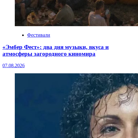
Фестивали
«Эмбер Фест»: два дня музыки, вкуса и
атмосферы загородного киномира
07.08.2026