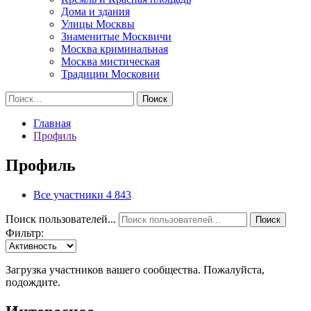
Дома и здания
Улицы Москвы
Знаменитые Москвичи
Москва криминальная
Москва мистическая
Традиции Московии
Найти:
Главная
Профиль
Профиль
Все участники
4 843
Поиск пользователей...
Поиск
Фильтр:
Загрузка участников вашего сообщества. Пожалуйста,
подождите.