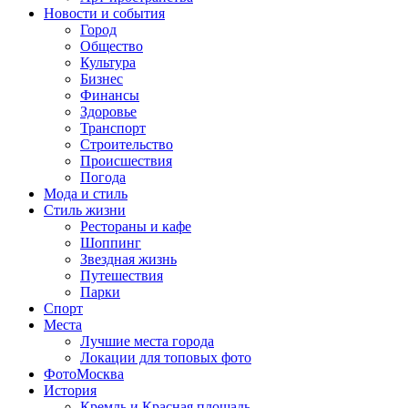
Новости и события
Город
Общество
Культура
Бизнес
Финансы
Здоровье
Транспорт
Строительство
Происшествия
Погода
Мода и стиль
Стиль жизни
Рестораны и кафе
Шоппинг
Звездная жизнь
Путешествия
Парки
Спорт
Места
Лучшие места города
Локации для топовых фото
ФотоМосква
История
Кремль и Красная площадь