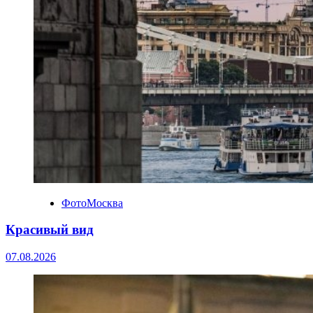
ФотоМосква
Красивый вид
07.08.2026