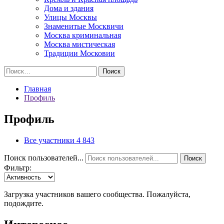
Дома и здания
Улицы Москвы
Знаменитые Москвичи
Москва криминальная
Москва мистическая
Традиции Московии
Найти:
Главная
Профиль
Профиль
Все участники
4 843
Поиск пользователей...
Поиск
Фильтр:
Загрузка участников вашего сообщества. Пожалуйста,
подождите.