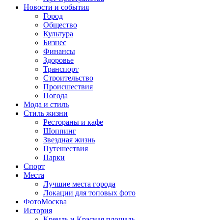
Новости и события
Город
Общество
Культура
Бизнес
Финансы
Здоровье
Транспорт
Строительство
Происшествия
Погода
Мода и стиль
Стиль жизни
Рестораны и кафе
Шоппинг
Звездная жизнь
Путешествия
Парки
Спорт
Места
Лучшие места города
Локации для топовых фото
ФотоМосква
История
Кремль и Красная площадь