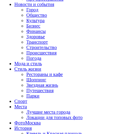
Новости и события
Город
Общество
Культура
Бизнес
Финансы
Здоровье
Транспорт
Строительство
Происшествия
Погода
Мода и стиль
Стиль жизни
Рестораны и кафе
Шоппинг
Звездная жизнь
Путешествия
Парки
Спорт
Места
Лучшие места города
Локации для топовых фото
ФотоМосква
История
Кремль и Красная площадь