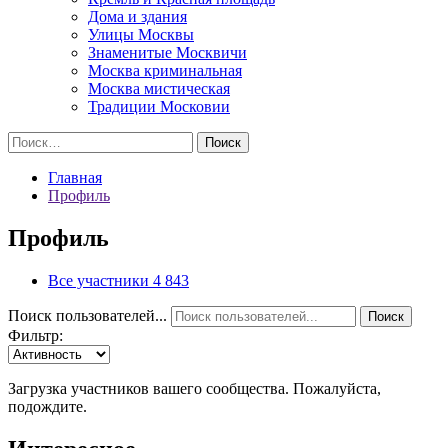
Дома и здания
Улицы Москвы
Знаменитые Москвичи
Москва криминальная
Москва мистическая
Традиции Московии
Найти:
Главная
Профиль
Профиль
Все участники
4 843
Поиск пользователей...
Поиск
Фильтр:
Загрузка участников вашего сообщества. Пожалуйста,
подождите.