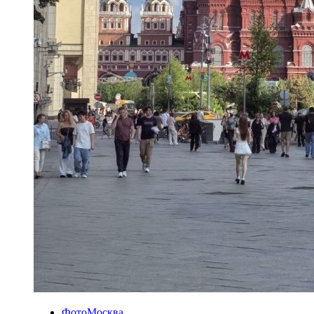
ФотоМосква