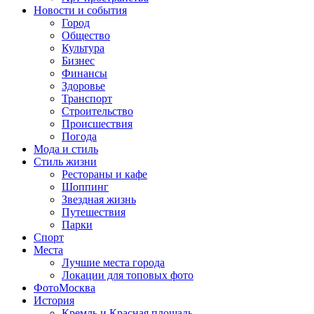
Новости и события
Город
Общество
Культура
Бизнес
Финансы
Здоровье
Транспорт
Строительство
Происшествия
Погода
Мода и стиль
Стиль жизни
Рестораны и кафе
Шоппинг
Звездная жизнь
Путешествия
Парки
Спорт
Места
Лучшие места города
Локации для топовых фото
ФотоМосква
История
Кремль и Красная площадь