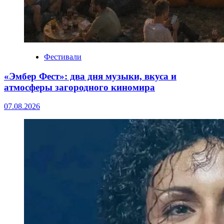
Фестивали
«Эмбер Фест»: два дня музыки, вкуса и
атмосферы загородного киномира
07.08.2026