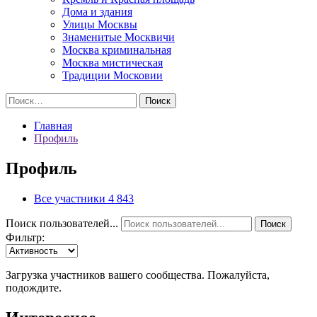
Дома и здания
Улицы Москвы
Знаменитые Москвичи
Москва криминальная
Москва мистическая
Традиции Московии
Найти:
Главная
Профиль
Профиль
Все участники
4 843
Поиск пользователей...
Поиск
Фильтр:
Загрузка участников вашего сообщества. Пожалуйста,
подождите.