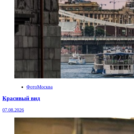
ФотоМосква
Красивый вид
07.08.2026