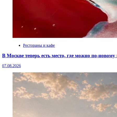
Рестораны и кафе
В Москве теперь есть место, где можно по-новом
07.08.2026