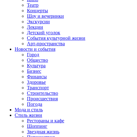
Театр
Концерты
Шоу и вечеринки
Экскурсии
Лекции
Детский уголок
События культурной жизни
Арт-пространства
Новости и события
Город
Общество
Культура
Бизнес
Финансы
Здоровье
Транспорт
Строительство
Происшествия
Погода
Мода и стиль
Стиль жизни
Рестораны и кафе
Шоппинг
Звездная жизнь